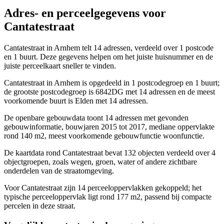
Adres- en perceelgegevens voor
Cantatestraat
Cantatestraat in Arnhem telt 14 adressen, verdeeld over 1 postcode
en 1 buurt. Deze gegevens helpen om het juiste huisnummer en de
juiste perceelkaart sneller te vinden.
Cantatestraat in Arnhem is opgedeeld in 1 postcodegroep en 1 buurt;
de grootste postcodegroep is 6842DG met 14 adressen en de meest
voorkomende buurt is Elden met 14 adressen.
De openbare gebouwdata toont 14 adressen met gevonden
gebouwinformatie, bouwjaren 2015 tot 2017, mediane oppervlakte
rond 140 m2, meest voorkomende gebouwfunctie woonfunctie.
De kaartdata rond Cantatestraat bevat 132 objecten verdeeld over 4
objectgroepen, zoals wegen, groen, water of andere zichtbare
onderdelen van de straatomgeving.
Voor Cantatestraat zijn 14 perceeloppervlakken gekoppeld; het
typische perceeloppervlak ligt rond 177 m2, passend bij compacte
percelen in deze straat.