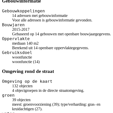
Gebouwinformatie
Gebouwkoppelingen
14 adressen met gebouwinformatie
Voor alle adressen is gebouwinformatie gevonden.
Bouwjaren
2015-2017
Gebaseerd op 14 gebouwen met openbare bouwjaargegevens.
Oppervlakte
mediaan 140 m2
Berekend uit 14 openbare oppervlaktegegevens.
Gebruiksdoel
woonfunctie
woonfunctie (14)
Omgeving rond de straat
Omgeving op de kaart
132 objecten
4 objectgroepen in de directe straatomgeving.
groen
39 objecten
meest: groenvoorziening (39); type/verharding: gras- en
kruidachtigen (27).