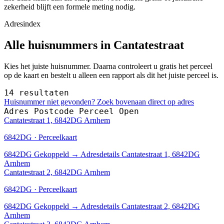
zekerheid blijft een formele meting nodig.
Adresindex
Alle huisnummers in Cantatestraat
Kies het juiste huisnummer. Daarna controleert u gratis het perceel
op de kaart en bestelt u alleen een rapport als dit het juiste perceel is.
14 resultaten
Huisnummer niet gevonden? Zoek bovenaan direct op adres
Adres
Postcode
Perceel
Open
Cantatestraat 1, 6842DG Arnhem
6842DG · Perceelkaart
6842DG
Gekoppeld
→
Adresdetails Cantatestraat 1, 6842DG
Arnhem
Cantatestraat 2, 6842DG Arnhem
6842DG · Perceelkaart
6842DG
Gekoppeld
→
Adresdetails Cantatestraat 2, 6842DG
Arnhem