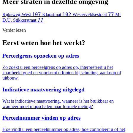
Meer straten in dezelfde omgeving
107
102
77
Rijksweg-West
Klapstraat
Westerveldsestraat
Mr
77
D.U. Stikkerstraat
Verder lezen
Eerst weten hoe het werkt?
Perceelgrens opzoeken op adres
Zo zoekt u een perceelgrens op adres op, interpreteert u het
kaartbeeld goed en voorkomt u fouten bij schutting, aankoop of
uitbouw.
Indicatieve maatvoering uitgelegd
Wat is indicatieve maatvoering, wanneer is het bruikbaar en
wanneer moet u opschalen naar formele meting?
Perceelnummer vinden op adres
Hoe vindt u een perceelnummer op adres, hoe controleert u of het