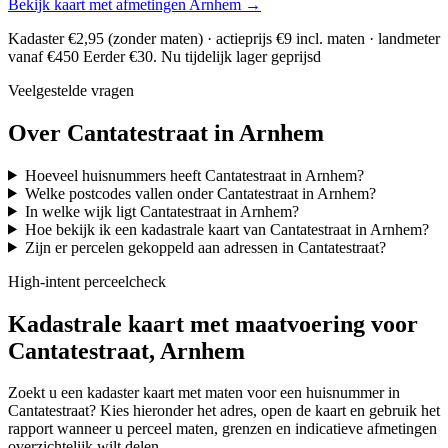
Bekijk kaart met afmetingen Arnhem →
Kadaster €2,95 (zonder maten) · actieprijs €9 incl. maten · landmeter
vanaf €450
Eerder €30. Nu tijdelijk lager geprijsd
Veelgestelde vragen
Over Cantatestraat in Arnhem
Hoeveel huisnummers heeft Cantatestraat in Arnhem?
Welke postcodes vallen onder Cantatestraat in Arnhem?
In welke wijk ligt Cantatestraat in Arnhem?
Hoe bekijk ik een kadastrale kaart van Cantatestraat in Arnhem?
Zijn er percelen gekoppeld aan adressen in Cantatestraat?
High-intent perceelcheck
Kadastrale kaart met maatvoering voor
Cantatestraat, Arnhem
Zoekt u een kadaster kaart met maten voor een huisnummer in
Cantatestraat? Kies hieronder het adres, open de kaart en gebruik het
rapport wanneer u perceel maten, grenzen en indicatieve afmetingen
overzichtelijk wilt delen.