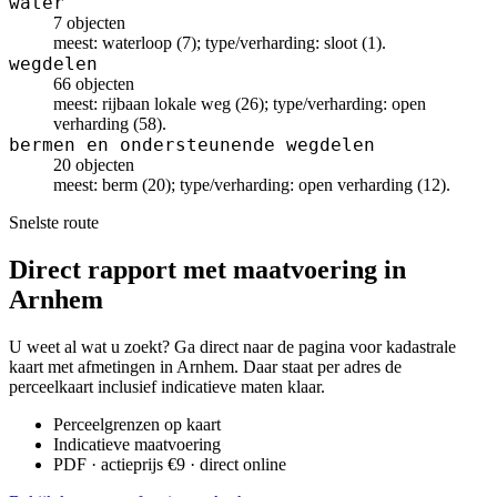
water
7 objecten
meest: waterloop (7); type/verharding: sloot (1).
wegdelen
66 objecten
meest: rijbaan lokale weg (26); type/verharding: open
verharding (58).
bermen en ondersteunende wegdelen
20 objecten
meest: berm (20); type/verharding: open verharding (12).
Snelste route
Direct rapport met maatvoering in
Arnhem
U weet al wat u zoekt? Ga direct naar de pagina voor kadastrale
kaart met afmetingen in Arnhem. Daar staat per adres de
perceelkaart inclusief indicatieve maten klaar.
Perceelgrenzen op kaart
Indicatieve maatvoering
PDF · actieprijs €9 · direct online