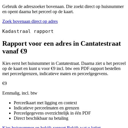
Gebruik de adreszoeker bovenaan. Die zoekt direct op huisnummer
en opent daarna het perceel op de kaart.
Zoek bovenaan direct op adres
Kadastraal rapport
Rapport voor een adres in Cantatestraat
vanaf €9
Kies eerst het huisnummer in Cantatestraat. Daarna ziet u het perceel
op de kaart en kunt u voor €9 incl. btw een PDF-rapport bestellen
met perceelgrenzen, indicatieve maten en perceelgegevens.
€9
Eenmalig, incl. btw
Perceelkaart met ligging en context
Indicatieve perceelmaten en grenzen
Perceelgegevens overzichtelijk in één PDF
Direct beschikbaar na betaling
Kies huisnummer en bekijk rapport
Bekijk wat u krijgt