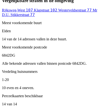
Vergelijkbare straten in de omgeving
107
102
77
Rijksweg-West
Klapstraat
Westerveldsestraat
Mr
77
D.U. Stikkerstraat
Meest voorkomende buurt
Elden
14 van de 14 adressen vallen in deze buurt.
Meest voorkomende postcode
6842DG
Alle bekende adressen vallen binnen postcode 6842DG.
Verdeling huisnummers
1-20
10 even en 4 oneven.
Perceelkaarten beschikbaar
14 van 14