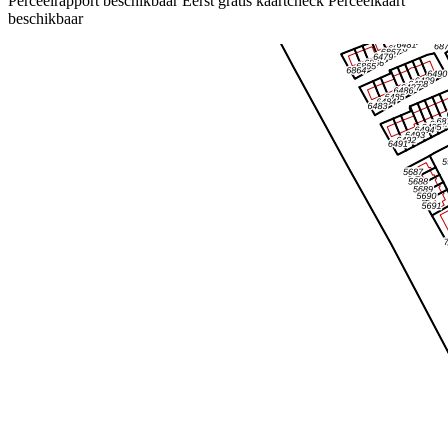
Perceelrapport beschikbaar
Eerst gratis kaartcheck
Perceelkaart
beschikbaar