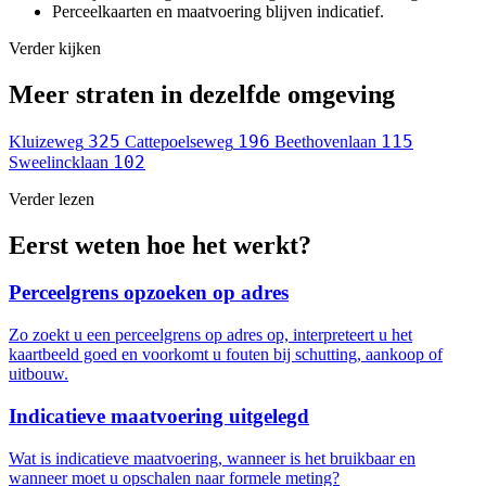
Perceelkaarten en maatvoering blijven indicatief.
Verder kijken
Meer straten in dezelfde omgeving
325
196
115
Kluizeweg
Cattepoelseweg
Beethovenlaan
102
Sweelincklaan
Verder lezen
Eerst weten hoe het werkt?
Perceelgrens opzoeken op adres
Zo zoekt u een perceelgrens op adres op, interpreteert u het
kaartbeeld goed en voorkomt u fouten bij schutting, aankoop of
uitbouw.
Indicatieve maatvoering uitgelegd
Wat is indicatieve maatvoering, wanneer is het bruikbaar en
wanneer moet u opschalen naar formele meting?