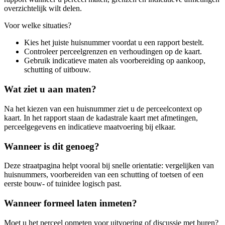
overzichtelijk wilt delen.
Voor welke situaties?
Kies het juiste huisnummer voordat u een rapport bestelt.
Controleer perceelgrenzen en verhoudingen op de kaart.
Gebruik indicatieve maten als voorbereiding op aankoop,
schutting of uitbouw.
Wat ziet u aan maten?
Na het kiezen van een huisnummer ziet u de perceelcontext op
kaart. In het rapport staan de kadastrale kaart met afmetingen,
perceelgegevens en indicatieve maatvoering bij elkaar.
Wanneer is dit genoeg?
Deze straatpagina helpt vooral bij snelle orientatie: vergelijken van
huisnummers, voorbereiden van een schutting of toetsen of een
eerste bouw- of tuinidee logisch past.
Wanneer formeel laten inmeten?
Moet u het perceel opmeten voor uitvoering of discussie met buren?