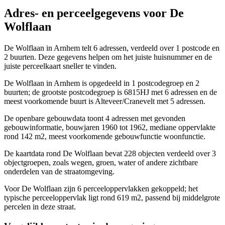
Adres- en perceelgegevens voor De
Wolflaan
De Wolflaan in Arnhem telt 6 adressen, verdeeld over 1 postcode en
2 buurten. Deze gegevens helpen om het juiste huisnummer en de
juiste perceelkaart sneller te vinden.
De Wolflaan in Arnhem is opgedeeld in 1 postcodegroep en 2
buurten; de grootste postcodegroep is 6815HJ met 6 adressen en de
meest voorkomende buurt is Alteveer/Cranevelt met 5 adressen.
De openbare gebouwdata toont 4 adressen met gevonden
gebouwinformatie, bouwjaren 1960 tot 1962, mediane oppervlakte
rond 142 m2, meest voorkomende gebouwfunctie woonfunctie.
De kaartdata rond De Wolflaan bevat 228 objecten verdeeld over 3
objectgroepen, zoals wegen, groen, water of andere zichtbare
onderdelen van de straatomgeving.
Voor De Wolflaan zijn 6 perceeloppervlakken gekoppeld; het
typische perceeloppervlak ligt rond 619 m2, passend bij middelgrote
percelen in deze straat.