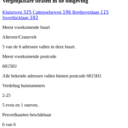
Vergelijkbare straten in de omgeving
325
196
115
Kluizeweg
Cattepoelseweg
Beethovenlaan
102
Sweelincklaan
Meest voorkomende buurt
Alteveer/Cranevelt
5 van de 6 adressen vallen in deze buurt.
Meest voorkomende postcode
6815HJ
Alle bekende adressen vallen binnen postcode 6815HJ.
Verdeling huisnummers
2-25
5 even en 1 oneven.
Perceelkaarten beschikbaar
6 van 6