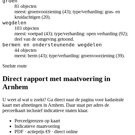
groen
81 objecten
meest: groenvoorziening (43); type/verharding: gras- en
kruidachtigen (20).
wegdelen
103 objecten
meest: voetpad (43); type/verharding: open verharding (92);
deel van de omgeving getoond.
bermen en ondersteunende wegdelen
44 objecten
meest: berm (43); type/verharding: groenvoorziening (39).
Snelste route
Direct rapport met maatvoering in
Arnhem
U weet al wat u zoekt? Ga direct naar de pagina voor kadastrale
kaart met afmetingen in Arnhem. Daar staat per adres de
perceelkaart inclusief indicatieve maten klaar.
Perceelgrenzen op kaart
Indicatieve maatvoering
PDF · actieprijs €9 · direct online