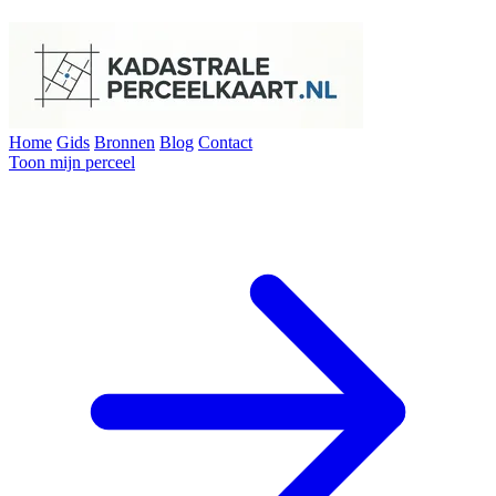
Home
Gids
Bronnen
Blog
Contact
Toon mijn perceel