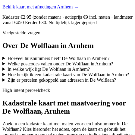
Bekijk kaart met afmetingen Arnhem →
Kadaster €2,95 (zonder maten) · actieprijs €9 incl. maten · landmeter
vanaf €450
Eerder €30. Nu tijdelijk lager geprijsd
Veelgestelde vragen
Over De Wolflaan in Arnhem
Hoeveel huisnummers heeft De Wolflaan in Arnhem?
Welke postcodes vallen onder De Wolflaan in Arnhem?
In welke wijk ligt De Wolflaan in Arnhem?
Hoe bekijk ik een kadastrale kaart van De Wolflaan in Arnhem?
Zijn er percelen gekoppeld aan adressen in De Wolflaan?
High-intent perceelcheck
Kadastrale kaart met maatvoering voor
De Wolflaan, Arnhem
Zoekt u een kadaster kaart met maten voor een huisnummer in De
Wolflaan? Kies hieronder het adres, open de kaart en gebruik het
rapport wanneer u perceel maten, grenzen en indicatieve afmetingen