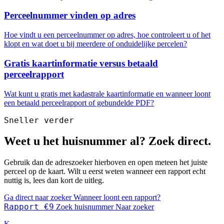
Perceelnummer vinden op adres
Hoe vindt u een perceelnummer op adres, hoe controleert u of het
klopt en wat doet u bij meerdere of onduidelijke percelen?
Gratis kaartinformatie versus betaald
perceelrapport
Wat kunt u gratis met kadastrale kaartinformatie en wanneer loont
een betaald perceelrapport of gebundelde PDF?
Sneller verder
Weet u het huisnummer al? Zoek direct.
Gebruik dan de adreszoeker hierboven en open meteen het juiste
perceel op de kaart. Wilt u eerst weten wanneer een rapport echt
nuttig is, lees dan kort de uitleg.
Ga direct naar zoeker
Wanneer loont een rapport?
Rapport €9
Zoek huisnummer
Naar zoeker
K