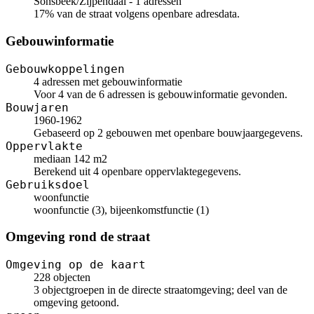
Sonsbeek/Zijpendaal - 1 adressen
17% van de straat volgens openbare adresdata.
Gebouwinformatie
Gebouwkoppelingen
4 adressen met gebouwinformatie
Voor 4 van de 6 adressen is gebouwinformatie gevonden.
Bouwjaren
1960-1962
Gebaseerd op 2 gebouwen met openbare bouwjaargegevens.
Oppervlakte
mediaan 142 m2
Berekend uit 4 openbare oppervlaktegegevens.
Gebruiksdoel
woonfunctie
woonfunctie (3), bijeenkomstfunctie (1)
Omgeving rond de straat
Omgeving op de kaart
228 objecten
3 objectgroepen in de directe straatomgeving; deel van de
omgeving getoond.