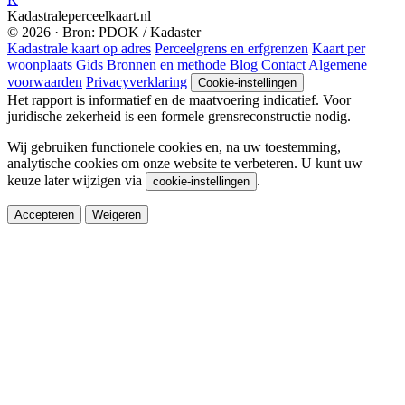
Kadastraleperceelkaart.nl
© 2026 · Bron: PDOK / Kadaster
Kadastrale kaart op adres
Perceelgrens en erfgrenzen
Kaart per
woonplaats
Gids
Bronnen en methode
Blog
Contact
Algemene
voorwaarden
Privacyverklaring
Cookie-instellingen
Het rapport is informatief en de maatvoering indicatief. Voor
juridische zekerheid is een formele grensreconstructie nodig.
Wij gebruiken functionele cookies en, na uw toestemming,
analytische cookies om onze website te verbeteren. U kunt uw
keuze later wijzigen via
.
cookie-instellingen
Accepteren
Weigeren