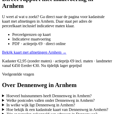
Arnhem
U weet al wat u zoekt? Ga direct naar de pagina voor kadastrale
kaart met afmetingen in Arnhem. Daar staat per adres de
perceelkaart inclusief indicatieve maten klaar.
Perceelgrenzen op kaart
Indicatieve maatvoering
PDF · actieprijs €9 · direct online
Bekijk kaart met afmetingen Arnhem →
Kadaster €2,95 (zonder maten) · actieprijs €9 incl. maten · landmeter
vanaf €450
Eerder €30. Nu tijdelijk lager geprijsd
Veelgestelde vragen
Over Dennenweg in Arnhem
Hoeveel huisnummers heeft Dennenweg in Arnhem?
Welke postcodes vallen onder Dennenweg in Arnhem?
In welke wijk ligt Dennenweg in Arnhem?
Hoe bekijk ik een kadastrale kaart van Dennenweg in Arnhem?