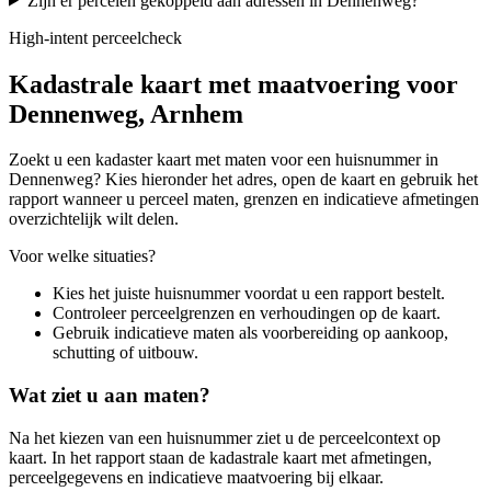
Zijn er percelen gekoppeld aan adressen in Dennenweg?
High-intent perceelcheck
Kadastrale kaart met maatvoering voor
Dennenweg, Arnhem
Zoekt u een kadaster kaart met maten voor een huisnummer in
Dennenweg? Kies hieronder het adres, open de kaart en gebruik het
rapport wanneer u perceel maten, grenzen en indicatieve afmetingen
overzichtelijk wilt delen.
Voor welke situaties?
Kies het juiste huisnummer voordat u een rapport bestelt.
Controleer perceelgrenzen en verhoudingen op de kaart.
Gebruik indicatieve maten als voorbereiding op aankoop,
schutting of uitbouw.
Wat ziet u aan maten?
Na het kiezen van een huisnummer ziet u de perceelcontext op
kaart. In het rapport staan de kadastrale kaart met afmetingen,
perceelgegevens en indicatieve maatvoering bij elkaar.