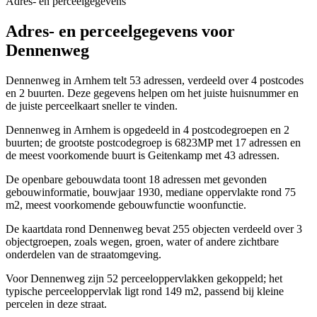
Adres- en perceelgegevens
Adres- en perceelgegevens voor
Dennenweg
Dennenweg in Arnhem telt 53 adressen, verdeeld over 4 postcodes
en 2 buurten. Deze gegevens helpen om het juiste huisnummer en
de juiste perceelkaart sneller te vinden.
Dennenweg in Arnhem is opgedeeld in 4 postcodegroepen en 2
buurten; de grootste postcodegroep is 6823MP met 17 adressen en
de meest voorkomende buurt is Geitenkamp met 43 adressen.
De openbare gebouwdata toont 18 adressen met gevonden
gebouwinformatie, bouwjaar 1930, mediane oppervlakte rond 75
m2, meest voorkomende gebouwfunctie woonfunctie.
De kaartdata rond Dennenweg bevat 255 objecten verdeeld over 3
objectgroepen, zoals wegen, groen, water of andere zichtbare
onderdelen van de straatomgeving.
Voor Dennenweg zijn 52 perceeloppervlakken gekoppeld; het
typische perceeloppervlak ligt rond 149 m2, passend bij kleine
percelen in deze straat.