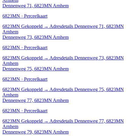
Arnhem
Dennenweg 71, 6823MN Arnhem
6823MN · Perceelkaart
6823MN
Gekoppeld
→
Adresdetails Dennenweg 71, 6823MN
Arnhem
Dennenweg 73, 6823MN Arnhem
6823MN · Perceelkaart
6823MN
Gekoppeld
→
Adresdetails Dennenweg 73, 6823MN
Arnhem
Dennenweg 75, 6823MN Arnhem
6823MN · Perceelkaart
6823MN
Gekoppeld
→
Adresdetails Dennenweg 75, 6823MN
Arnhem
Dennenweg 77, 6823MN Arnhem
6823MN · Perceelkaart
6823MN
Gekoppeld
→
Adresdetails Dennenweg 77, 6823MN
Arnhem
Dennenweg 79, 6823MN Arnhem