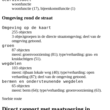
woonfunctie
woonfunctie (17), bijeenkomstfunctie (1)
Omgeving rond de straat
Omgeving op de kaart
255 objecten
3 objectgroepen in de directe straatomgeving; deel van de
omgeving getoond.
groen
87 objecten
meest: groenvoorziening (81); type/verharding: gras- en
kruidachtigen (51).
wegdelen
103 objecten
meest: rijbaan lokale weg (40); type/verharding: open
verharding (87); deel van de omgeving getoond.
bermen en ondersteunende wegdelen
65 objecten
meest: berm (64); type/verharding: groenvoorziening (63).
Snelste route
Direct rapport met maatvoering in