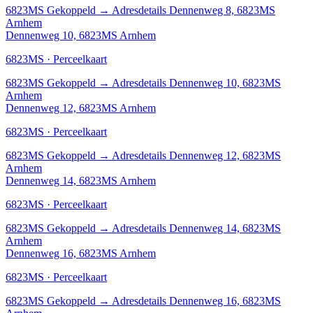
6823MS
Gekoppeld
→
Adresdetails Dennenweg 8, 6823MS
Arnhem
Dennenweg 10, 6823MS Arnhem
6823MS · Perceelkaart
6823MS
Gekoppeld
→
Adresdetails Dennenweg 10, 6823MS
Arnhem
Dennenweg 12, 6823MS Arnhem
6823MS · Perceelkaart
6823MS
Gekoppeld
→
Adresdetails Dennenweg 12, 6823MS
Arnhem
Dennenweg 14, 6823MS Arnhem
6823MS · Perceelkaart
6823MS
Gekoppeld
→
Adresdetails Dennenweg 14, 6823MS
Arnhem
Dennenweg 16, 6823MS Arnhem
6823MS · Perceelkaart
6823MS
Gekoppeld
→
Adresdetails Dennenweg 16, 6823MS