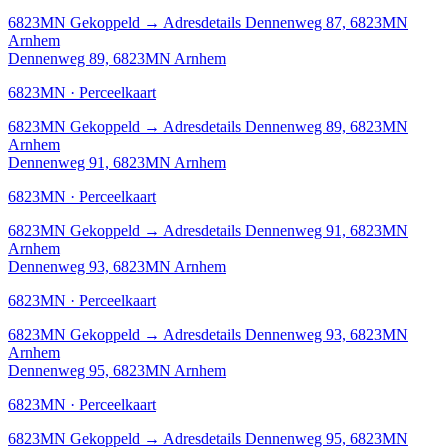
6823MN
Gekoppeld
→
Adresdetails Dennenweg 87, 6823MN
Arnhem
Dennenweg 89, 6823MN Arnhem
6823MN · Perceelkaart
6823MN
Gekoppeld
→
Adresdetails Dennenweg 89, 6823MN
Arnhem
Dennenweg 91, 6823MN Arnhem
6823MN · Perceelkaart
6823MN
Gekoppeld
→
Adresdetails Dennenweg 91, 6823MN
Arnhem
Dennenweg 93, 6823MN Arnhem
6823MN · Perceelkaart
6823MN
Gekoppeld
→
Adresdetails Dennenweg 93, 6823MN
Arnhem
Dennenweg 95, 6823MN Arnhem
6823MN · Perceelkaart
6823MN
Gekoppeld
→
Adresdetails Dennenweg 95, 6823MN