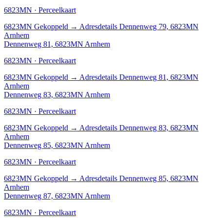
6823MN · Perceelkaart
6823MN
Gekoppeld
→
Adresdetails Dennenweg 79, 6823MN
Arnhem
Dennenweg 81, 6823MN Arnhem
6823MN · Perceelkaart
6823MN
Gekoppeld
→
Adresdetails Dennenweg 81, 6823MN
Arnhem
Dennenweg 83, 6823MN Arnhem
6823MN · Perceelkaart
6823MN
Gekoppeld
→
Adresdetails Dennenweg 83, 6823MN
Arnhem
Dennenweg 85, 6823MN Arnhem
6823MN · Perceelkaart
6823MN
Gekoppeld
→
Adresdetails Dennenweg 85, 6823MN
Arnhem
Dennenweg 87, 6823MN Arnhem
6823MN · Perceelkaart