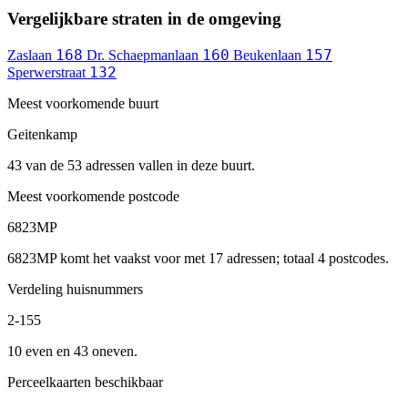
Vergelijkbare straten in de omgeving
168
160
157
Zaslaan
Dr. Schaepmanlaan
Beukenlaan
132
Sperwerstraat
Meest voorkomende buurt
Geitenkamp
43 van de 53 adressen vallen in deze buurt.
Meest voorkomende postcode
6823MP
6823MP komt het vaakst voor met 17 adressen; totaal 4 postcodes.
Verdeling huisnummers
2-155
10 even en 43 oneven.
Perceelkaarten beschikbaar