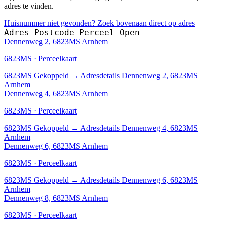
adres te vinden.
Huisnummer niet gevonden? Zoek bovenaan direct op adres
Adres
Postcode
Perceel
Open
Dennenweg 2, 6823MS Arnhem
6823MS · Perceelkaart
6823MS
Gekoppeld
→
Adresdetails Dennenweg 2, 6823MS
Arnhem
Dennenweg 4, 6823MS Arnhem
6823MS · Perceelkaart
6823MS
Gekoppeld
→
Adresdetails Dennenweg 4, 6823MS
Arnhem
Dennenweg 6, 6823MS Arnhem
6823MS · Perceelkaart
6823MS
Gekoppeld
→
Adresdetails Dennenweg 6, 6823MS
Arnhem
Dennenweg 8, 6823MS Arnhem
6823MS · Perceelkaart