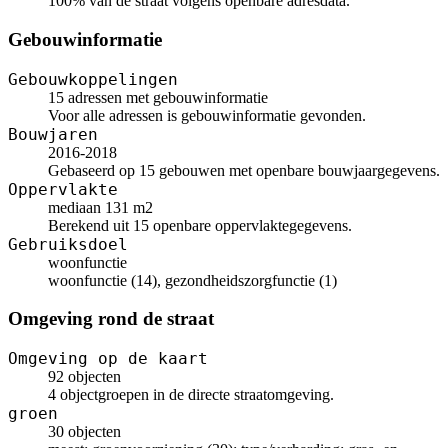
100% van de straat volgens openbare adresdata.
Gebouwinformatie
Gebouwkoppelingen
15 adressen met gebouwinformatie
Voor alle adressen is gebouwinformatie gevonden.
Bouwjaren
2016-2018
Gebaseerd op 15 gebouwen met openbare bouwjaargegevens.
Oppervlakte
mediaan 131 m2
Berekend uit 15 openbare oppervlaktegegevens.
Gebruiksdoel
woonfunctie
woonfunctie (14), gezondheidszorgfunctie (1)
Omgeving rond de straat
Omgeving op de kaart
92 objecten
4 objectgroepen in de directe straatomgeving.
groen
30 objecten