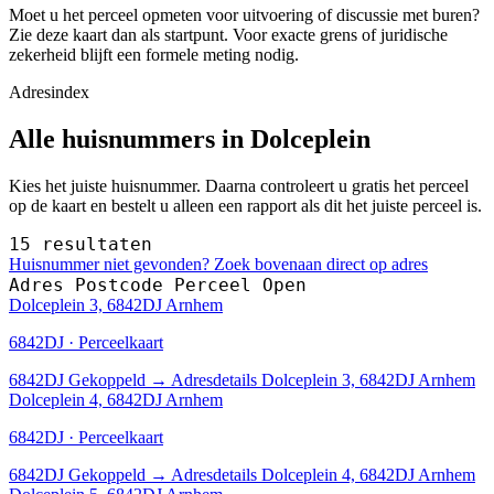
Moet u het perceel opmeten voor uitvoering of discussie met buren?
Zie deze kaart dan als startpunt. Voor exacte grens of juridische
zekerheid blijft een formele meting nodig.
Adresindex
Alle huisnummers in Dolceplein
Kies het juiste huisnummer. Daarna controleert u gratis het perceel
op de kaart en bestelt u alleen een rapport als dit het juiste perceel is.
15 resultaten
Huisnummer niet gevonden? Zoek bovenaan direct op adres
Adres
Postcode
Perceel
Open
Dolceplein 3, 6842DJ Arnhem
6842DJ · Perceelkaart
6842DJ
Gekoppeld
→
Adresdetails Dolceplein 3, 6842DJ Arnhem
Dolceplein 4, 6842DJ Arnhem
6842DJ · Perceelkaart
6842DJ
Gekoppeld
→
Adresdetails Dolceplein 4, 6842DJ Arnhem