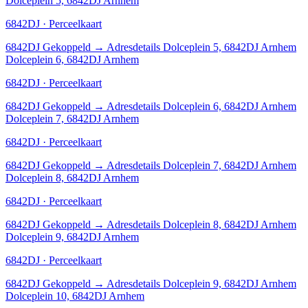
Dolceplein 5, 6842DJ Arnhem
6842DJ · Perceelkaart
6842DJ
Gekoppeld
→
Adresdetails Dolceplein 5, 6842DJ Arnhem
Dolceplein 6, 6842DJ Arnhem
6842DJ · Perceelkaart
6842DJ
Gekoppeld
→
Adresdetails Dolceplein 6, 6842DJ Arnhem
Dolceplein 7, 6842DJ Arnhem
6842DJ · Perceelkaart
6842DJ
Gekoppeld
→
Adresdetails Dolceplein 7, 6842DJ Arnhem
Dolceplein 8, 6842DJ Arnhem
6842DJ · Perceelkaart
6842DJ
Gekoppeld
→
Adresdetails Dolceplein 8, 6842DJ Arnhem
Dolceplein 9, 6842DJ Arnhem
6842DJ · Perceelkaart
6842DJ
Gekoppeld
→
Adresdetails Dolceplein 9, 6842DJ Arnhem
Dolceplein 10, 6842DJ Arnhem