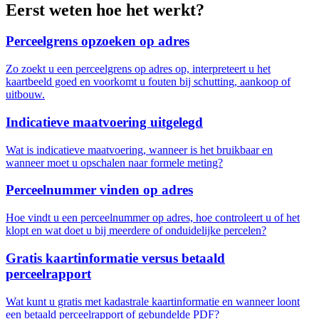
Eerst weten hoe het werkt?
Perceelgrens opzoeken op adres
Zo zoekt u een perceelgrens op adres op, interpreteert u het
kaartbeeld goed en voorkomt u fouten bij schutting, aankoop of
uitbouw.
Indicatieve maatvoering uitgelegd
Wat is indicatieve maatvoering, wanneer is het bruikbaar en
wanneer moet u opschalen naar formele meting?
Perceelnummer vinden op adres
Hoe vindt u een perceelnummer op adres, hoe controleert u of het
klopt en wat doet u bij meerdere of onduidelijke percelen?
Gratis kaartinformatie versus betaald
perceelrapport
Wat kunt u gratis met kadastrale kaartinformatie en wanneer loont
een betaald perceelrapport of gebundelde PDF?