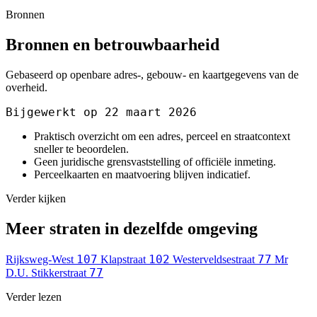
Bronnen
Bronnen en betrouwbaarheid
Gebaseerd op openbare adres-, gebouw- en kaartgegevens van de
overheid.
Bijgewerkt op 22 maart 2026
Praktisch overzicht om een adres, perceel en straatcontext
sneller te beoordelen.
Geen juridische grensvaststelling of officiële inmeting.
Perceelkaarten en maatvoering blijven indicatief.
Verder kijken
Meer straten in dezelfde omgeving
107
102
77
Rijksweg-West
Klapstraat
Westerveldsestraat
Mr
77
D.U. Stikkerstraat
Verder lezen