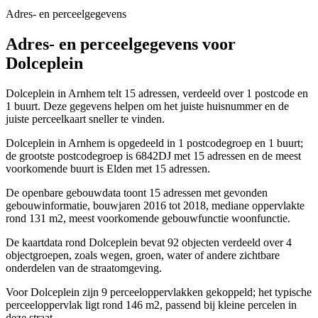
Adres- en perceelgegevens
Adres- en perceelgegevens voor
Dolceplein
Dolceplein in Arnhem telt 15 adressen, verdeeld over 1 postcode en
1 buurt. Deze gegevens helpen om het juiste huisnummer en de
juiste perceelkaart sneller te vinden.
Dolceplein in Arnhem is opgedeeld in 1 postcodegroep en 1 buurt;
de grootste postcodegroep is 6842DJ met 15 adressen en de meest
voorkomende buurt is Elden met 15 adressen.
De openbare gebouwdata toont 15 adressen met gevonden
gebouwinformatie, bouwjaren 2016 tot 2018, mediane oppervlakte
rond 131 m2, meest voorkomende gebouwfunctie woonfunctie.
De kaartdata rond Dolceplein bevat 92 objecten verdeeld over 4
objectgroepen, zoals wegen, groen, water of andere zichtbare
onderdelen van de straatomgeving.
Voor Dolceplein zijn 9 perceeloppervlakken gekoppeld; het typische
perceeloppervlak ligt rond 146 m2, passend bij kleine percelen in
deze straat.