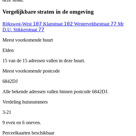
Vergelijkbare straten in de omgeving
107
102
77
Rijksweg-West
Klapstraat
Westerveldsestraat
Mr
77
D.U. Stikkerstraat
Meest voorkomende buurt
Elden
15 van de 15 adressen vallen in deze buurt.
Meest voorkomende postcode
6842DJ
Alle bekende adressen vallen binnen postcode 6842DJ.
Verdeling huisnummers
3-21
9 even en 6 oneven.
Perceelkaarten beschikbaar