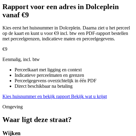
Rapport voor een adres in Dolceplein
vanaf €9
Kies eerst het huisnummer in Dolceplein. Daarna ziet u het perceel
op de kaart en kunt u voor €9 incl. btw een PDF-rapport bestellen
met perceelgrenzen, indicatieve maten en perceelgegevens.
€9
Eenmalig, incl. btw
Perceelkaart met ligging en context
Indicatieve perceelmaten en grenzen
Perceelgegevens overzichtelijk in één PDF
Direct beschikbaar na betaling
Kies huisnummer en bekijk rapport
Bekijk wat u krijgt
Omgeving
Waar ligt deze straat?
Wijken