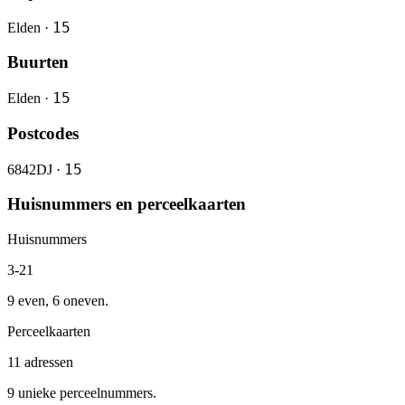
15
Elden ·
Buurten
15
Elden ·
Postcodes
15
6842DJ ·
Huisnummers en perceelkaarten
Huisnummers
3-21
9 even, 6 oneven.
Perceelkaarten
11 adressen
9 unieke perceelnummers.