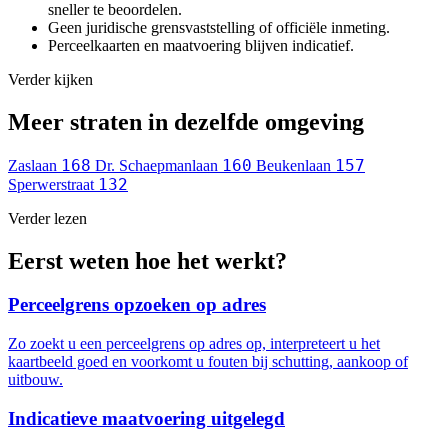
sneller te beoordelen.
Geen juridische grensvaststelling of officiële inmeting.
Perceelkaarten en maatvoering blijven indicatief.
Verder kijken
Meer straten in dezelfde omgeving
168
160
157
Zaslaan
Dr. Schaepmanlaan
Beukenlaan
132
Sperwerstraat
Verder lezen
Eerst weten hoe het werkt?
Perceelgrens opzoeken op adres
Zo zoekt u een perceelgrens op adres op, interpreteert u het
kaartbeeld goed en voorkomt u fouten bij schutting, aankoop of
uitbouw.
Indicatieve maatvoering uitgelegd