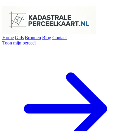
Home
Gids
Bronnen
Blog
Contact
Toon mijn perceel