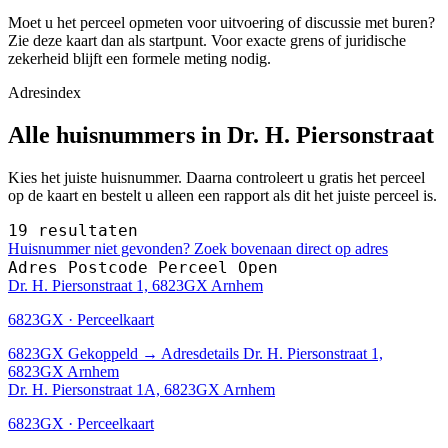
Moet u het perceel opmeten voor uitvoering of discussie met buren?
Zie deze kaart dan als startpunt. Voor exacte grens of juridische
zekerheid blijft een formele meting nodig.
Adresindex
Alle huisnummers in Dr. H. Piersonstraat
Kies het juiste huisnummer. Daarna controleert u gratis het perceel
op de kaart en bestelt u alleen een rapport als dit het juiste perceel is.
19 resultaten
Huisnummer niet gevonden? Zoek bovenaan direct op adres
Adres
Postcode
Perceel
Open
Dr. H. Piersonstraat 1, 6823GX Arnhem
6823GX · Perceelkaart
6823GX
Gekoppeld
→
Adresdetails Dr. H. Piersonstraat 1,
6823GX Arnhem
Dr. H. Piersonstraat 1A, 6823GX Arnhem
6823GX · Perceelkaart