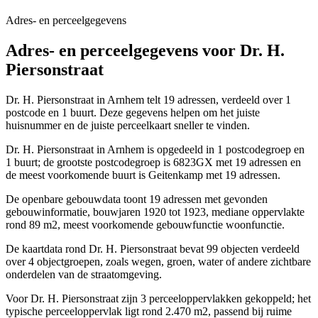
Adres- en perceelgegevens
Adres- en perceelgegevens voor Dr. H.
Piersonstraat
Dr. H. Piersonstraat in Arnhem telt 19 adressen, verdeeld over 1
postcode en 1 buurt. Deze gegevens helpen om het juiste
huisnummer en de juiste perceelkaart sneller te vinden.
Dr. H. Piersonstraat in Arnhem is opgedeeld in 1 postcodegroep en
1 buurt; de grootste postcodegroep is 6823GX met 19 adressen en
de meest voorkomende buurt is Geitenkamp met 19 adressen.
De openbare gebouwdata toont 19 adressen met gevonden
gebouwinformatie, bouwjaren 1920 tot 1923, mediane oppervlakte
rond 89 m2, meest voorkomende gebouwfunctie woonfunctie.
De kaartdata rond Dr. H. Piersonstraat bevat 99 objecten verdeeld
over 4 objectgroepen, zoals wegen, groen, water of andere zichtbare
onderdelen van de straatomgeving.
Voor Dr. H. Piersonstraat zijn 3 perceeloppervlakken gekoppeld; het
typische perceeloppervlak ligt rond 2.470 m2, passend bij ruime