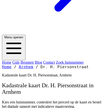
Menu openen
Home
Gids
Bronnen
Blog
Contact
Zoek huisnummer
Home
/
Arnhem
/
Dr. H. Piersonstraat
Kadastrale kaart Dr. H. Piersonstraat, Arnhem
Kadastrale kaart Dr. H. Piersonstraat in
Arnhem
Kies een huisnummer, controleer het perceel op de kaart en bestel
het digitale rapport met indicatieve maatvoering.