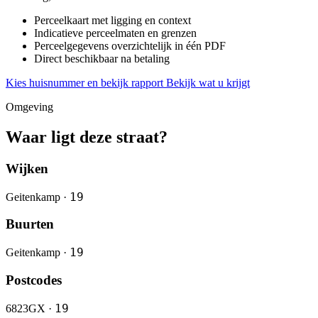
Perceelkaart met ligging en context
Indicatieve perceelmaten en grenzen
Perceelgegevens overzichtelijk in één PDF
Direct beschikbaar na betaling
Kies huisnummer en bekijk rapport
Bekijk wat u krijgt
Omgeving
Waar ligt deze straat?
Wijken
19
Geitenkamp ·
Buurten
19
Geitenkamp ·
Postcodes
19
6823GX ·