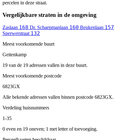
percelen in deze straat.
Vergelijkbare straten in de omgeving
168
160
157
Zaslaan
Dr. Schaepmanlaan
Beukenlaan
132
Sperwerstraat
Meest voorkomende buurt
Geitenkamp
19 van de 19 adressen vallen in deze buurt.
Meest voorkomende postcode
6823GX
Alle bekende adressen vallen binnen postcode 6823GX.
Verdeling huisnummers
1-35
0 even en 19 oneven; 1 met letter of toevoeging.
Perceelkaarten beschikbaar