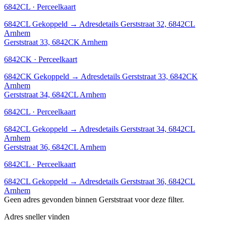
6842CL · Perceelkaart
6842CL
Gekoppeld
→
Adresdetails Gerststraat 32, 6842CL
Arnhem
Gerststraat 33, 6842CK Arnhem
6842CK · Perceelkaart
6842CK
Gekoppeld
→
Adresdetails Gerststraat 33, 6842CK
Arnhem
Gerststraat 34, 6842CL Arnhem
6842CL · Perceelkaart
6842CL
Gekoppeld
→
Adresdetails Gerststraat 34, 6842CL
Arnhem
Gerststraat 36, 6842CL Arnhem
6842CL · Perceelkaart
6842CL
Gekoppeld
→
Adresdetails Gerststraat 36, 6842CL
Arnhem
Geen adres gevonden binnen Gerststraat voor deze filter.
Adres sneller vinden