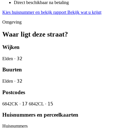
Direct beschikbaar na betaling
Kies huisnummer en bekijk rapport
Bekijk wat u krijgt
Omgeving
Waar ligt deze straat?
Wijken
32
Elden ·
Buurten
32
Elden ·
Postcodes
17
15
6842CK ·
6842CL ·
Huisnummers en perceelkaarten
Huisnummers