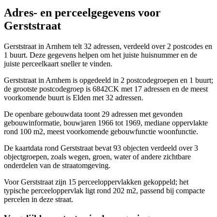
Adres- en perceelgegevens voor
Gerststraat
Gerststraat in Arnhem telt 32 adressen, verdeeld over 2 postcodes en
1 buurt. Deze gegevens helpen om het juiste huisnummer en de
juiste perceelkaart sneller te vinden.
Gerststraat in Arnhem is opgedeeld in 2 postcodegroepen en 1 buurt;
de grootste postcodegroep is 6842CK met 17 adressen en de meest
voorkomende buurt is Elden met 32 adressen.
De openbare gebouwdata toont 29 adressen met gevonden
gebouwinformatie, bouwjaren 1966 tot 1969, mediane oppervlakte
rond 100 m2, meest voorkomende gebouwfunctie woonfunctie.
De kaartdata rond Gerststraat bevat 93 objecten verdeeld over 3
objectgroepen, zoals wegen, groen, water of andere zichtbare
onderdelen van de straatomgeving.
Voor Gerststraat zijn 15 perceeloppervlakken gekoppeld; het
typische perceeloppervlak ligt rond 202 m2, passend bij compacte
percelen in deze straat.