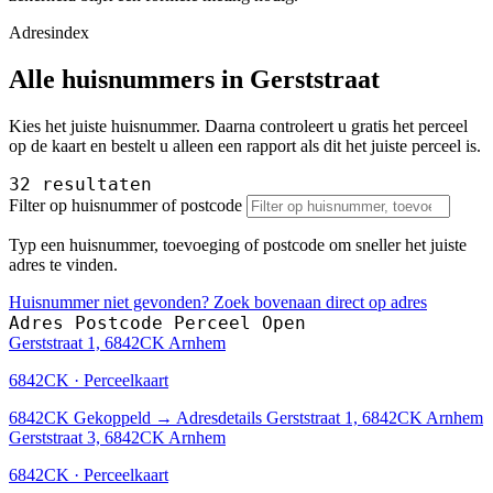
Adresindex
Alle huisnummers in Gerststraat
Kies het juiste huisnummer. Daarna controleert u gratis het perceel
op de kaart en bestelt u alleen een rapport als dit het juiste perceel is.
32 resultaten
Filter op huisnummer of postcode
Typ een huisnummer, toevoeging of postcode om sneller het juiste
adres te vinden.
Huisnummer niet gevonden? Zoek bovenaan direct op adres
Adres
Postcode
Perceel
Open
Gerststraat 1, 6842CK Arnhem
6842CK · Perceelkaart
6842CK
Gekoppeld
→
Adresdetails Gerststraat 1, 6842CK Arnhem
Gerststraat 3, 6842CK Arnhem
6842CK · Perceelkaart