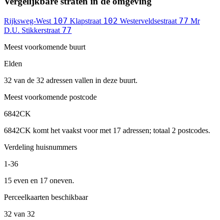
Vergelijkbare straten in de omgeving
107
102
77
Rijksweg-West
Klapstraat
Westerveldsestraat
Mr
77
D.U. Stikkerstraat
Meest voorkomende buurt
Elden
32 van de 32 adressen vallen in deze buurt.
Meest voorkomende postcode
6842CK
6842CK komt het vaakst voor met 17 adressen; totaal 2 postcodes.
Verdeling huisnummers
1-36
15 even en 17 oneven.
Perceelkaarten beschikbaar
32 van 32