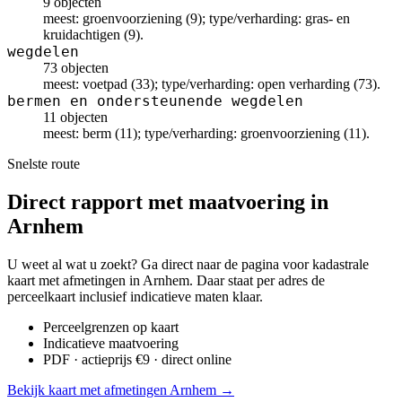
9 objecten
meest: groenvoorziening (9); type/verharding: gras- en
kruidachtigen (9).
wegdelen
73 objecten
meest: voetpad (33); type/verharding: open verharding (73).
bermen en ondersteunende wegdelen
11 objecten
meest: berm (11); type/verharding: groenvoorziening (11).
Snelste route
Direct rapport met maatvoering in
Arnhem
U weet al wat u zoekt? Ga direct naar de pagina voor kadastrale
kaart met afmetingen in Arnhem. Daar staat per adres de
perceelkaart inclusief indicatieve maten klaar.
Perceelgrenzen op kaart
Indicatieve maatvoering
PDF · actieprijs €9 · direct online
Bekijk kaart met afmetingen Arnhem →