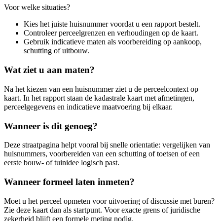
Voor welke situaties?
Kies het juiste huisnummer voordat u een rapport bestelt.
Controleer perceelgrenzen en verhoudingen op de kaart.
Gebruik indicatieve maten als voorbereiding op aankoop,
schutting of uitbouw.
Wat ziet u aan maten?
Na het kiezen van een huisnummer ziet u de perceelcontext op
kaart. In het rapport staan de kadastrale kaart met afmetingen,
perceelgegevens en indicatieve maatvoering bij elkaar.
Wanneer is dit genoeg?
Deze straatpagina helpt vooral bij snelle orientatie: vergelijken van
huisnummers, voorbereiden van een schutting of toetsen of een
eerste bouw- of tuinidee logisch past.
Wanneer formeel laten inmeten?
Moet u het perceel opmeten voor uitvoering of discussie met buren?
Zie deze kaart dan als startpunt. Voor exacte grens of juridische
zekerheid blijft een formele meting nodig.