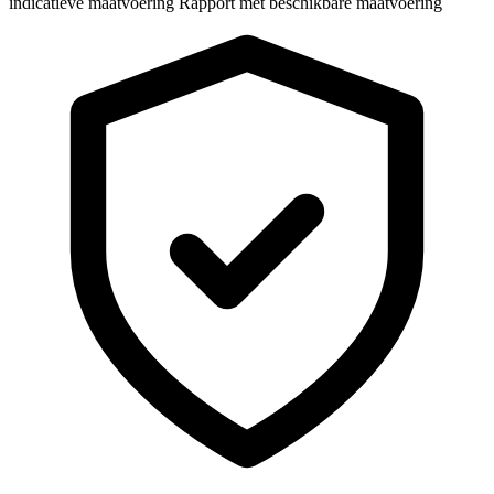
indicatieve maatvoering
Rapport met beschikbare maatvoering