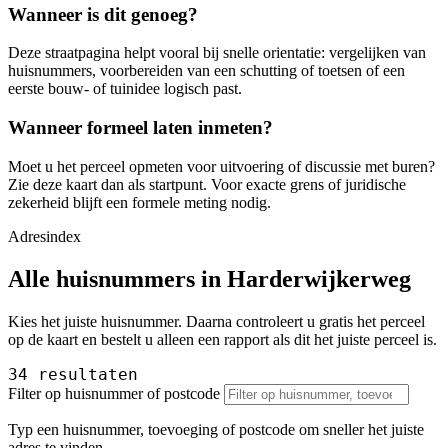
Wanneer is dit genoeg?
Deze straatpagina helpt vooral bij snelle orientatie: vergelijken van
huisnummers, voorbereiden van een schutting of toetsen of een
eerste bouw- of tuinidee logisch past.
Wanneer formeel laten inmeten?
Moet u het perceel opmeten voor uitvoering of discussie met buren?
Zie deze kaart dan als startpunt. Voor exacte grens of juridische
zekerheid blijft een formele meting nodig.
Adresindex
Alle huisnummers in Harderwijkerweg
Kies het juiste huisnummer. Daarna controleert u gratis het perceel
op de kaart en bestelt u alleen een rapport als dit het juiste perceel is.
34 resultaten
Filter op huisnummer of postcode
Typ een huisnummer, toevoeging of postcode om sneller het juiste
adres te vinden.