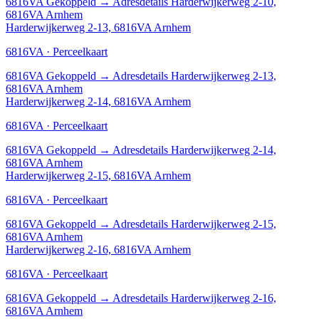
6816VA
Gekoppeld
→
Adresdetails Harderwijkerweg 2-10,
6816VA Arnhem
Harderwijkerweg 2-13, 6816VA Arnhem
6816VA · Perceelkaart
6816VA
Gekoppeld
→
Adresdetails Harderwijkerweg 2-13,
6816VA Arnhem
Harderwijkerweg 2-14, 6816VA Arnhem
6816VA · Perceelkaart
6816VA
Gekoppeld
→
Adresdetails Harderwijkerweg 2-14,
6816VA Arnhem
Harderwijkerweg 2-15, 6816VA Arnhem
6816VA · Perceelkaart
6816VA
Gekoppeld
→
Adresdetails Harderwijkerweg 2-15,
6816VA Arnhem
Harderwijkerweg 2-16, 6816VA Arnhem
6816VA · Perceelkaart
6816VA
Gekoppeld
→
Adresdetails Harderwijkerweg 2-16,
6816VA Arnhem