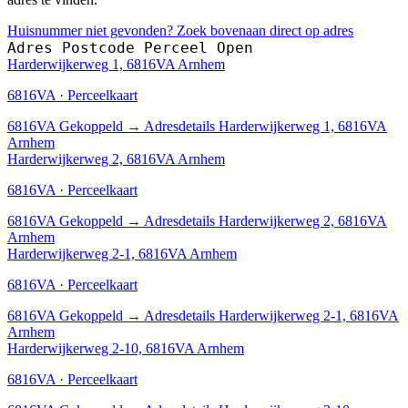
Huisnummer niet gevonden? Zoek bovenaan direct op adres
Adres
Postcode
Perceel
Open
Harderwijkerweg 1, 6816VA Arnhem
6816VA · Perceelkaart
6816VA
Gekoppeld
→
Adresdetails Harderwijkerweg 1, 6816VA
Arnhem
Harderwijkerweg 2, 6816VA Arnhem
6816VA · Perceelkaart
6816VA
Gekoppeld
→
Adresdetails Harderwijkerweg 2, 6816VA
Arnhem
Harderwijkerweg 2-1, 6816VA Arnhem
6816VA · Perceelkaart
6816VA
Gekoppeld
→
Adresdetails Harderwijkerweg 2-1, 6816VA
Arnhem
Harderwijkerweg 2-10, 6816VA Arnhem
6816VA · Perceelkaart