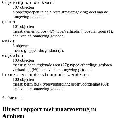
Omgeving op de kaart
307 objecten
4 objectgroepen in de directe straatomgeving; deel van de
omgeving getoond.
groen
101 objecten
meest: gemengd bos (47); type/verharding: bosplantsoen (1);
deel van de omgeving getoond.
water
3 objecten
meest: greppel, droge sloot (2).
wegdelen
103 objecten
meest: rijbaan regionale weg (27); type/verharding: gesloten
verharding (65); deel van de omgeving getoond.
bermen en ondersteunende wegdelen
100 objecten
meest: berm (93); type/verharding: groenvoorziening (66);
deel van de omgeving getoond.
Snelste route
Direct rapport met maatvoering in
Arnhem