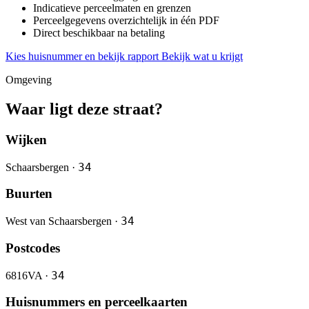
Indicatieve perceelmaten en grenzen
Perceelgegevens overzichtelijk in één PDF
Direct beschikbaar na betaling
Kies huisnummer en bekijk rapport
Bekijk wat u krijgt
Omgeving
Waar ligt deze straat?
Wijken
34
Schaarsbergen ·
Buurten
34
West van Schaarsbergen ·
Postcodes
34
6816VA ·
Huisnummers en perceelkaarten