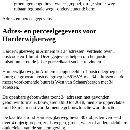
groen: gemengd bos · water: greppel, droge sloot · weg:
rijbaan regionale weg · ondersteunend: berm
Adres- en perceelgegevens
Adres- en perceelgegevens voor
Harderwijkerweg
Harderwijkerweg in Arnhem telt 34 adressen, verdeeld over 1
postcode en 1 buurt. Deze gegevens helpen om het juiste
huisnummer en de juiste perceelkaart sneller te vinden.
Harderwijkerweg in Arnhem is opgedeeld in 1 postcodegroep en 1
buurt; de grootste postcodegroep is 6816VA met 34 adressen en de
meest voorkomende buurt is West van Schaarsbergen met 34
adressen.
De openbare gebouwdata toont 34 adressen met gevonden
gebouwinformatie, bouwjaren 1980 tot 2018, mediane oppervlakte
rond 63 m2, meest voorkomende gebouwfunctie woonfunctie.
De kaartdata rond Harderwijkerweg bevat 307 objecten verdeeld
over 4 objectgroepen, zoals wegen, groen, water of andere zichtbare
onderdelen van de straatomgeving.