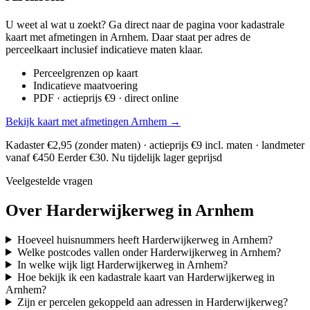
U weet al wat u zoekt? Ga direct naar de pagina voor kadastrale
kaart met afmetingen in Arnhem. Daar staat per adres de
perceelkaart inclusief indicatieve maten klaar.
Perceelgrenzen op kaart
Indicatieve maatvoering
PDF · actieprijs €9 · direct online
Bekijk kaart met afmetingen Arnhem →
Kadaster €2,95 (zonder maten) · actieprijs €9 incl. maten · landmeter
vanaf €450
Eerder €30. Nu tijdelijk lager geprijsd
Veelgestelde vragen
Over Harderwijkerweg in Arnhem
Hoeveel huisnummers heeft Harderwijkerweg in Arnhem?
Welke postcodes vallen onder Harderwijkerweg in Arnhem?
In welke wijk ligt Harderwijkerweg in Arnhem?
Hoe bekijk ik een kadastrale kaart van Harderwijkerweg in
Arnhem?
Zijn er percelen gekoppeld aan adressen in Harderwijkerweg?