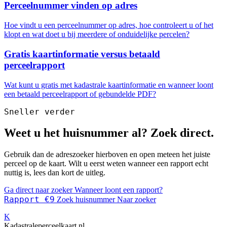
Perceelnummer vinden op adres
Hoe vindt u een perceelnummer op adres, hoe controleert u of het
klopt en wat doet u bij meerdere of onduidelijke percelen?
Gratis kaartinformatie versus betaald
perceelrapport
Wat kunt u gratis met kadastrale kaartinformatie en wanneer loont
een betaald perceelrapport of gebundelde PDF?
Sneller verder
Weet u het huisnummer al? Zoek direct.
Gebruik dan de adreszoeker hierboven en open meteen het juiste
perceel op de kaart. Wilt u eerst weten wanneer een rapport echt
nuttig is, lees dan kort de uitleg.
Ga direct naar zoeker
Wanneer loont een rapport?
Rapport €9
Zoek huisnummer
Naar zoeker
K
Kadastraleperceelkaart.nl