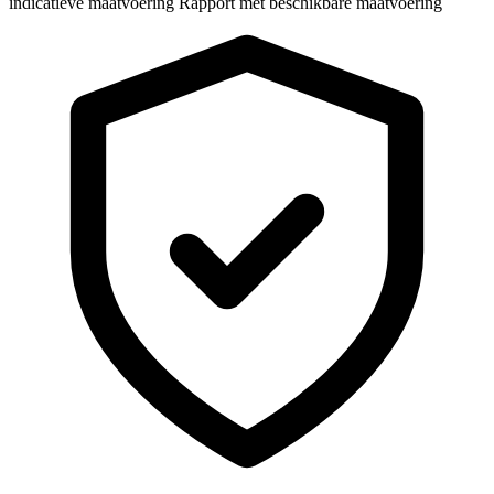
indicatieve maatvoering
Rapport met beschikbare maatvoering