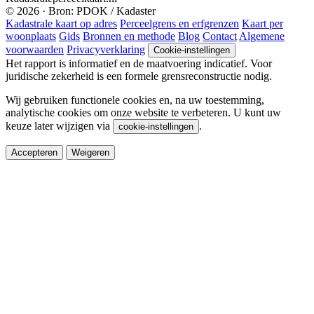
© 2026 · Bron: PDOK / Kadaster
Kadastrale kaart op adres
Perceelgrens en erfgrenzen
Kaart per
woonplaats
Gids
Bronnen en methode
Blog
Contact
Algemene
voorwaarden
Privacyverklaring
Cookie-instellingen
Het rapport is informatief en de maatvoering indicatief. Voor
juridische zekerheid is een formele grensreconstructie nodig.
Wij gebruiken functionele cookies en, na uw toestemming,
analytische cookies om onze website te verbeteren. U kunt uw
keuze later wijzigen via
.
cookie-instellingen
Accepteren
Weigeren