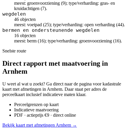
meest: groenvoorziening (9); type/verharding: gras- en
kruidachtigen (7).
wegdelen
46 objecten
meest: voetpad (25); type/verharding: open verharding (44).
bermen en ondersteunende wegdelen
16 objecten
meest: berm (16); type/verharding: groenvoorziening (16).
Snelste route
Direct rapport met maatvoering in
Arnhem
U weet al wat u zoekt? Ga direct naar de pagina voor kadastrale
kaart met afmetingen in Arnhem. Daar staat per adres de
perceelkaart inclusief indicatieve maten klaar.
Perceelgrenzen op kaart
Indicatieve maatvoering
PDF · actieprijs €9 · direct online
Bekijk kaart met afmetingen Arnhem →