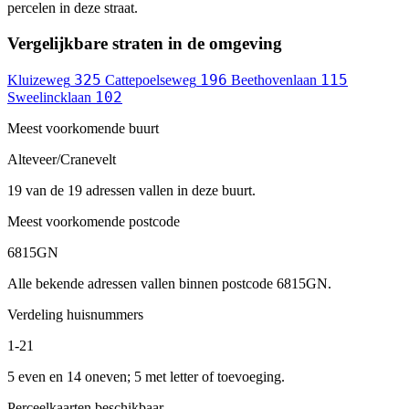
percelen in deze straat.
Vergelijkbare straten in de omgeving
325
196
115
Kluizeweg
Cattepoelseweg
Beethovenlaan
102
Sweelincklaan
Meest voorkomende buurt
Alteveer/Cranevelt
19 van de 19 adressen vallen in deze buurt.
Meest voorkomende postcode
6815GN
Alle bekende adressen vallen binnen postcode 6815GN.
Verdeling huisnummers
1-21
5 even en 14 oneven; 5 met letter of toevoeging.
Perceelkaarten beschikbaar