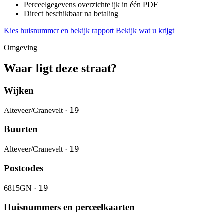
Perceelgegevens overzichtelijk in één PDF
Direct beschikbaar na betaling
Kies huisnummer en bekijk rapport
Bekijk wat u krijgt
Omgeving
Waar ligt deze straat?
Wijken
19
Alteveer/Cranevelt ·
Buurten
19
Alteveer/Cranevelt ·
Postcodes
19
6815GN ·
Huisnummers en perceelkaarten