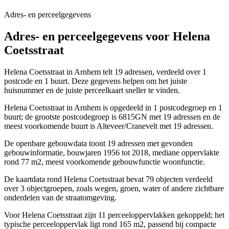
Adres- en perceelgegevens
Adres- en perceelgegevens voor Helena
Coetsstraat
Helena Coetsstraat in Arnhem telt 19 adressen, verdeeld over 1
postcode en 1 buurt. Deze gegevens helpen om het juiste
huisnummer en de juiste perceelkaart sneller te vinden.
Helena Coetsstraat in Arnhem is opgedeeld in 1 postcodegroep en 1
buurt; de grootste postcodegroep is 6815GN met 19 adressen en de
meest voorkomende buurt is Alteveer/Cranevelt met 19 adressen.
De openbare gebouwdata toont 19 adressen met gevonden
gebouwinformatie, bouwjaren 1956 tot 2018, mediane oppervlakte
rond 77 m2, meest voorkomende gebouwfunctie woonfunctie.
De kaartdata rond Helena Coetsstraat bevat 79 objecten verdeeld
over 3 objectgroepen, zoals wegen, groen, water of andere zichtbare
onderdelen van de straatomgeving.
Voor Helena Coetsstraat zijn 11 perceeloppervlakken gekoppeld; het
typische perceeloppervlak ligt rond 165 m2, passend bij compacte