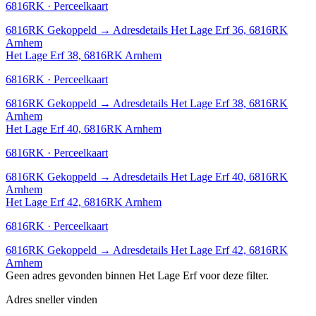
6816RK · Perceelkaart
6816RK
Gekoppeld
→
Adresdetails Het Lage Erf 36, 6816RK
Arnhem
Het Lage Erf 38, 6816RK Arnhem
6816RK · Perceelkaart
6816RK
Gekoppeld
→
Adresdetails Het Lage Erf 38, 6816RK
Arnhem
Het Lage Erf 40, 6816RK Arnhem
6816RK · Perceelkaart
6816RK
Gekoppeld
→
Adresdetails Het Lage Erf 40, 6816RK
Arnhem
Het Lage Erf 42, 6816RK Arnhem
6816RK · Perceelkaart
6816RK
Gekoppeld
→
Adresdetails Het Lage Erf 42, 6816RK
Arnhem
Geen adres gevonden binnen Het Lage Erf voor deze filter.
Adres sneller vinden