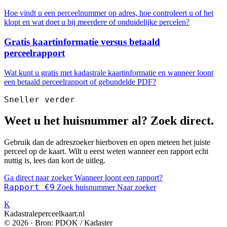
Hoe vindt u een perceelnummer op adres, hoe controleert u of het
klopt en wat doet u bij meerdere of onduidelijke percelen?
Gratis kaartinformatie versus betaald
perceelrapport
Wat kunt u gratis met kadastrale kaartinformatie en wanneer loont
een betaald perceelrapport of gebundelde PDF?
Sneller verder
Weet u het huisnummer al? Zoek direct.
Gebruik dan de adreszoeker hierboven en open meteen het juiste
perceel op de kaart. Wilt u eerst weten wanneer een rapport echt
nuttig is, lees dan kort de uitleg.
Ga direct naar zoeker
Wanneer loont een rapport?
Rapport €9
Zoek huisnummer
Naar zoeker
K
Kadastraleperceelkaart.nl
© 2026 · Bron: PDOK / Kadaster