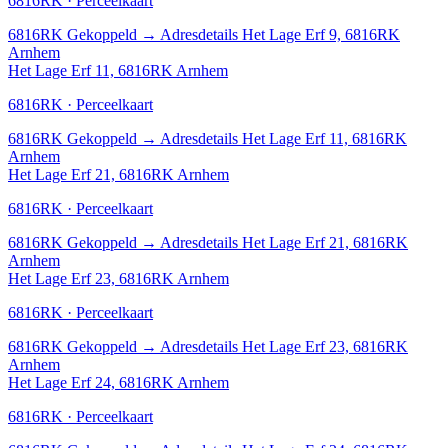
6816RK · Perceelkaart
6816RK
Gekoppeld
→
Adresdetails Het Lage Erf 9, 6816RK
Arnhem
Het Lage Erf 11, 6816RK Arnhem
6816RK · Perceelkaart
6816RK
Gekoppeld
→
Adresdetails Het Lage Erf 11, 6816RK
Arnhem
Het Lage Erf 21, 6816RK Arnhem
6816RK · Perceelkaart
6816RK
Gekoppeld
→
Adresdetails Het Lage Erf 21, 6816RK
Arnhem
Het Lage Erf 23, 6816RK Arnhem
6816RK · Perceelkaart
6816RK
Gekoppeld
→
Adresdetails Het Lage Erf 23, 6816RK
Arnhem
Het Lage Erf 24, 6816RK Arnhem
6816RK · Perceelkaart