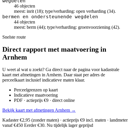
wegdelen
46 objecten
meest: inrit (18); type/verharding: open verharding (34).
bermen en ondersteunende wegdelen
44 objecten
meest: berm (44); type/verharding: groenvoorziening (42).
Snelste route
Direct rapport met maatvoering in
Arnhem
U weet al wat u zoekt? Ga direct naar de pagina voor kadastrale
kaart met afmetingen in Arnhem. Daar staat per adres de
perceelkaart inclusief indicatieve maten klaar.
Perceelgrenzen op kaart
Indicatieve maatvoering
PDF · actieprijs €9 · direct online
Bekijk kaart met afmetingen Arnhem →
Kadaster €2,95 (zonder maten) · actieprijs €9 incl. maten · landmeter
vanaf €450
Eerder €30. Nu tijdelijk lager geprijsd