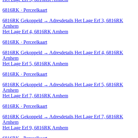
6816RK · Perceelkaart
6816RK
Gekoppeld
→
Adresdetails Het Lage Erf 3, 6816RK
Arnhem
Het Lage Erf 4, 6816RK Arnhem
6816RK · Perceelkaart
6816RK
Gekoppeld
→
Adresdetails Het Lage Erf 4, 6816RK
Arnhem
Het Lage Erf 5, 6816RK Arnhem
6816RK · Perceelkaart
6816RK
Gekoppeld
→
Adresdetails Het Lage Erf 5, 6816RK
Arnhem
Het Lage Erf 7, 6816RK Arnhem
6816RK · Perceelkaart
6816RK
Gekoppeld
→
Adresdetails Het Lage Erf 7, 6816RK
Arnhem
Het Lage Erf 9, 6816RK Arnhem