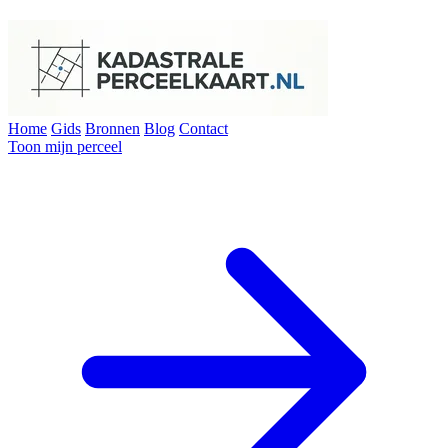
Home
Gids
Bronnen
Blog
Contact
Toon mijn perceel