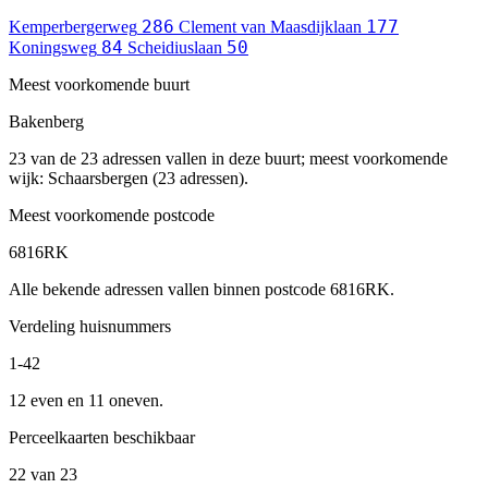
286
177
Kemperbergerweg
Clement van Maasdijklaan
84
50
Koningsweg
Scheidiuslaan
Meest voorkomende buurt
Bakenberg
23 van de 23 adressen vallen in deze buurt; meest voorkomende
wijk: Schaarsbergen (23 adressen).
Meest voorkomende postcode
6816RK
Alle bekende adressen vallen binnen postcode 6816RK.
Verdeling huisnummers
1-42
12 even en 11 oneven.
Perceelkaarten beschikbaar
22 van 23