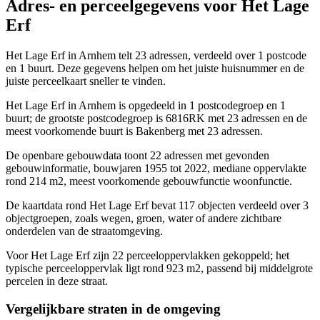
Adres- en perceelgegevens voor Het Lage
Erf
Het Lage Erf in Arnhem telt 23 adressen, verdeeld over 1 postcode
en 1 buurt. Deze gegevens helpen om het juiste huisnummer en de
juiste perceelkaart sneller te vinden.
Het Lage Erf in Arnhem is opgedeeld in 1 postcodegroep en 1
buurt; de grootste postcodegroep is 6816RK met 23 adressen en de
meest voorkomende buurt is Bakenberg met 23 adressen.
De openbare gebouwdata toont 22 adressen met gevonden
gebouwinformatie, bouwjaren 1955 tot 2022, mediane oppervlakte
rond 214 m2, meest voorkomende gebouwfunctie woonfunctie.
De kaartdata rond Het Lage Erf bevat 117 objecten verdeeld over 3
objectgroepen, zoals wegen, groen, water of andere zichtbare
onderdelen van de straatomgeving.
Voor Het Lage Erf zijn 22 perceeloppervlakken gekoppeld; het
typische perceeloppervlak ligt rond 923 m2, passend bij middelgrote
percelen in deze straat.
Vergelijkbare straten in de omgeving