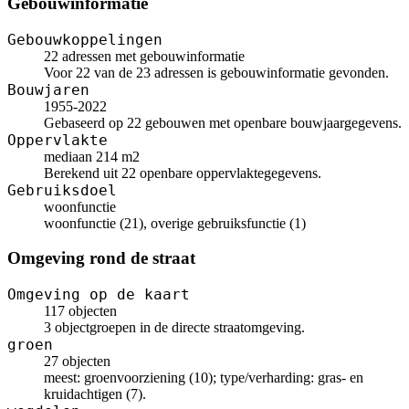
Gebouwinformatie
Gebouwkoppelingen
22 adressen met gebouwinformatie
Voor 22 van de 23 adressen is gebouwinformatie gevonden.
Bouwjaren
1955-2022
Gebaseerd op 22 gebouwen met openbare bouwjaargegevens.
Oppervlakte
mediaan 214 m2
Berekend uit 22 openbare oppervlaktegegevens.
Gebruiksdoel
woonfunctie
woonfunctie (21), overige gebruiksfunctie (1)
Omgeving rond de straat
Omgeving op de kaart
117 objecten
3 objectgroepen in de directe straatomgeving.
groen
27 objecten
meest: groenvoorziening (10); type/verharding: gras- en
kruidachtigen (7).