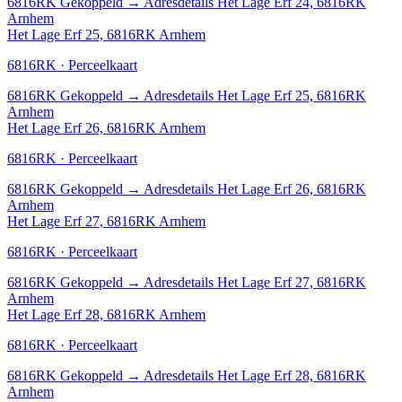
6816RK
Gekoppeld
→
Adresdetails Het Lage Erf 24, 6816RK
Arnhem
Het Lage Erf 25, 6816RK Arnhem
6816RK · Perceelkaart
6816RK
Gekoppeld
→
Adresdetails Het Lage Erf 25, 6816RK
Arnhem
Het Lage Erf 26, 6816RK Arnhem
6816RK · Perceelkaart
6816RK
Gekoppeld
→
Adresdetails Het Lage Erf 26, 6816RK
Arnhem
Het Lage Erf 27, 6816RK Arnhem
6816RK · Perceelkaart
6816RK
Gekoppeld
→
Adresdetails Het Lage Erf 27, 6816RK
Arnhem
Het Lage Erf 28, 6816RK Arnhem
6816RK · Perceelkaart
6816RK
Gekoppeld
→
Adresdetails Het Lage Erf 28, 6816RK
Arnhem