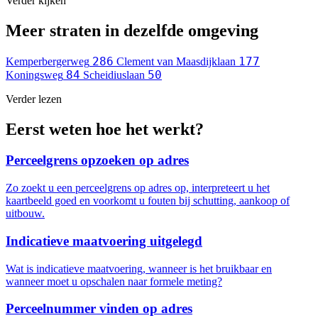
Verder kijken
Meer straten in dezelfde omgeving
286
177
Kemperbergerweg
Clement van Maasdijklaan
84
50
Koningsweg
Scheidiuslaan
Verder lezen
Eerst weten hoe het werkt?
Perceelgrens opzoeken op adres
Zo zoekt u een perceelgrens op adres op, interpreteert u het
kaartbeeld goed en voorkomt u fouten bij schutting, aankoop of
uitbouw.
Indicatieve maatvoering uitgelegd
Wat is indicatieve maatvoering, wanneer is het bruikbaar en
wanneer moet u opschalen naar formele meting?
Perceelnummer vinden op adres