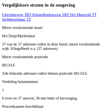
Vergelijkbare straten in de omgeving
383
102
77
Utrechtseweg
Klingelbeekseweg
Het Maisveld
72
Jachthoornlaan
Meest voorkomende buurt
Het Dorp/Mariëndaal
37 van de 37 adressen vallen in deze buurt; meest voorkomende
wijk: Klingelbeek e.o. (37 adressen).
Meest voorkomende postcode
6813AZ
Alle bekende adressen vallen binnen postcode 6813AZ.
Verdeling huisnummers
1
0 even en 37 oneven; 36 met letter of toevoeging.
Perceelkaarten beschikbaar