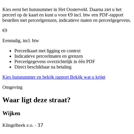
Kies eerst het huisnummer in Het Oosterveld. Daarna ziet u het
perceel op de kaart en kunt u voor €9 incl. btw een PDF-rapport
bestellen met perceelgrenzen, indicatieve maten en perceelgegevens.
€9
Eenmalig, incl. btw
Perceelkaart met ligging en context
Indicatieve perceelmaten en grenzen
Perceelgegevens overzichtelijk in één PDF
Direct beschikbaar na betaling
Kies huisnummer en bekijk rapport
Bekijk wat u krijgt
Omgeving
Waar ligt deze straat?
Wijken
37
Klingelbeek e.o. ·