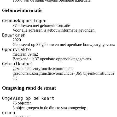
100% van de straat volgens openbare adresdata.
Gebouwinformatie
Gebouwkoppelingen
37 adressen met gebouwinformatie
Voor alle adressen is gebouwinformatie gevonden.
Bouwjaren
2020
Gebaseerd op 37 gebouwen met openbare bouwjaargegevens.
Oppervlakte
mediaan 59 m2
Berekend uit 37 openbare oppervlaktegegevens.
Gebruiksdoel
gezondheidszorgfunctie,woonfunctie
gezondheidszorgfunctie,woonfunctie (36), bijeenkomstfunctie
(1)
Omgeving rond de straat
Omgeving op de kaart
76 objecten
3 objectgroepen in de directe straatomgeving.
groen