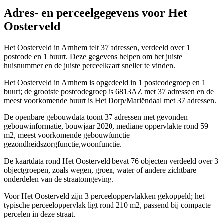
Adres- en perceelgegevens voor Het
Oosterveld
Het Oosterveld in Arnhem telt 37 adressen, verdeeld over 1
postcode en 1 buurt. Deze gegevens helpen om het juiste
huisnummer en de juiste perceelkaart sneller te vinden.
Het Oosterveld in Arnhem is opgedeeld in 1 postcodegroep en 1
buurt; de grootste postcodegroep is 6813AZ met 37 adressen en de
meest voorkomende buurt is Het Dorp/Mariëndaal met 37 adressen.
De openbare gebouwdata toont 37 adressen met gevonden
gebouwinformatie, bouwjaar 2020, mediane oppervlakte rond 59
m2, meest voorkomende gebouwfunctie
gezondheidszorgfunctie,woonfunctie.
De kaartdata rond Het Oosterveld bevat 76 objecten verdeeld over 3
objectgroepen, zoals wegen, groen, water of andere zichtbare
onderdelen van de straatomgeving.
Voor Het Oosterveld zijn 3 perceeloppervlakken gekoppeld; het
typische perceeloppervlak ligt rond 210 m2, passend bij compacte
percelen in deze straat.