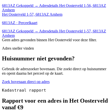
6813AZ
Gekoppeld
→
Adresdetails Het Oosterveld 1-56, 6813AZ
Arnhem
Het Oosterveld 1-57, 6813AZ Arnhem
6813AZ · Perceelkaart
6813AZ
Gekoppeld
→
Adresdetails Het Oosterveld 1-57, 6813AZ
Arnhem
Geen adres gevonden binnen Het Oosterveld voor deze filter.
Adres sneller vinden
Huisnummer niet gevonden?
Gebruik de adreszoeker bovenaan. Die zoekt direct op huisnummer
en opent daarna het perceel op de kaart.
Zoek bovenaan direct op adres
Kadastraal rapport
Rapport voor een adres in Het Oosterveld
vanaf €9