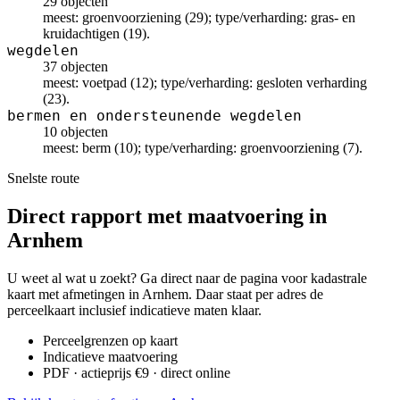
29 objecten
meest: groenvoorziening (29); type/verharding: gras- en
kruidachtigen (19).
wegdelen
37 objecten
meest: voetpad (12); type/verharding: gesloten verharding
(23).
bermen en ondersteunende wegdelen
10 objecten
meest: berm (10); type/verharding: groenvoorziening (7).
Snelste route
Direct rapport met maatvoering in
Arnhem
U weet al wat u zoekt? Ga direct naar de pagina voor kadastrale
kaart met afmetingen in Arnhem. Daar staat per adres de
perceelkaart inclusief indicatieve maten klaar.
Perceelgrenzen op kaart
Indicatieve maatvoering
PDF · actieprijs €9 · direct online