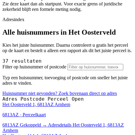
Zie deze kaart dan als startpunt. Voor exacte grens of juridische
zekerheid blijft een formele meting nodig.
Adresindex
Alle huisnummers in Het Oosterveld
Kies het juiste huisnummer. Daarna controleert u gratis het perceel
op de kaart en bestelt u alleen een rapport als dit het juiste perceel is.
37 resultaten
Filter op huisnummer of postcode
Typ een huisnummer, toevoeging of postcode om sneller het juiste
adres te vinden.
Huisnummer niet gevonden? Zoek bovenaan direct op adres
Adres
Postcode
Perceel
Open
Het Oosterveld 1, 6813AZ Arnhem
6813AZ · Perceelkaart
6813AZ
Gekoppeld
→
Adresdetails Het Oosterveld 1, 6813AZ
Arnhem