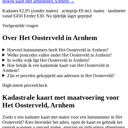
Bekijk kaart met afmetingen Arnhem →
Kadaster €2,95 (zonder maten) · actieprijs €9 incl. maten · landmeter
vanaf €450
Eerder €30. Nu tijdelijk lager geprijsd
Veelgestelde vragen
Over Het Oosterveld in Arnhem
Hoeveel huisnummers heeft Het Oosterveld in Arnhem?
Welke postcodes vallen onder Het Oosterveld in Arnhem?
In welke wijk ligt Het Oosterveld in Arnhem?
Hoe bekijk ik een kadastrale kaart van Het Oosterveld in
Arnhem?
Zijn er percelen gekoppeld aan adressen in Het Oosterveld?
High-intent perceelcheck
Kadastrale kaart met maatvoering voor
Het Oosterveld, Arnhem
Zoekt u een kadaster kaart met maten voor een huisnummer in Het
Oosterveld? Kies hieronder het adres, open de kaart en gebruik het
rapport wanneer u perceel maten, grenzen en indicatieve afmetingen