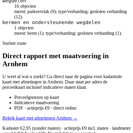
wegdelen
16 objecten
meest: parkeervlak (9); type/verharding: gesloten verharding
(12).
bermen en ondersteunende wegdelen
1 objecten
meest: berm (1); type/verharding: gesloten verharding (1).
Snelste route
Direct rapport met maatvoering in
Arnhem
U weet al wat u zoekt? Ga direct naar de pagina voor kadastrale
kaart met afmetingen in Arnhem. Daar staat per adres de
perceelkaart inclusief indicatieve maten klaar.
Perceelgrenzen op kaart
Indicatieve maatvoering
PDF · actieprijs €9 · direct online
Bekijk kaart met afmetingen Arnhem →
Kadaster €2,95 (zonder maten) · actieprijs €9 incl. maten · landmeter