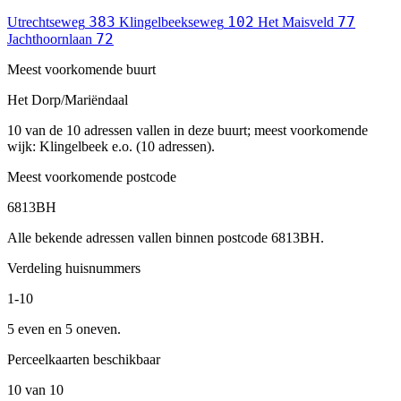
383
102
77
Utrechtseweg
Klingelbeekseweg
Het Maisveld
72
Jachthoornlaan
Meest voorkomende buurt
Het Dorp/Mariëndaal
10 van de 10 adressen vallen in deze buurt; meest voorkomende
wijk: Klingelbeek e.o. (10 adressen).
Meest voorkomende postcode
6813BH
Alle bekende adressen vallen binnen postcode 6813BH.
Verdeling huisnummers
1-10
5 even en 5 oneven.
Perceelkaarten beschikbaar
10 van 10