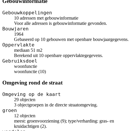
Gebouwinformatie
Gebouwkoppelingen
10 adressen met gebouwinformatie
Voor alle adressen is gebouwinformatie gevonden.
Bouwjaren
1964
Gebaseerd op 10 gebouwen met openbare bouwjaargegevens.
Oppervlakte
mediaan 51 m2
Berekend uit 10 openbare oppervlaktegegevens.
Gebruiksdoel
woonfunctie
woonfunctie (10)
Omgeving rond de straat
Omgeving op de kaart
29 objecten
3 objectgroepen in de directe straatomgeving.
groen
12 objecten
meest: groenvoorziening (9); type/verharding: gras- en
kruidachtigen (2).