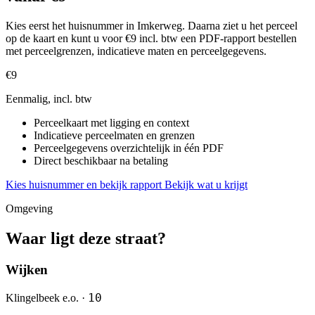
Kies eerst het huisnummer in Imkerweg. Daarna ziet u het perceel
op de kaart en kunt u voor €9 incl. btw een PDF-rapport bestellen
met perceelgrenzen, indicatieve maten en perceelgegevens.
€9
Eenmalig, incl. btw
Perceelkaart met ligging en context
Indicatieve perceelmaten en grenzen
Perceelgegevens overzichtelijk in één PDF
Direct beschikbaar na betaling
Kies huisnummer en bekijk rapport
Bekijk wat u krijgt
Omgeving
Waar ligt deze straat?
Wijken
10
Klingelbeek e.o. ·