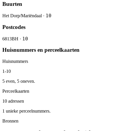
Buurten
10
Het Dorp/Mariëndaal ·
Postcodes
10
6813BH ·
Huisnummers en perceelkaarten
Huisnummers
1-10
5 even, 5 oneven.
Perceelkaarten
10 adressen
1 unieke perceelnummers.
Bronnen