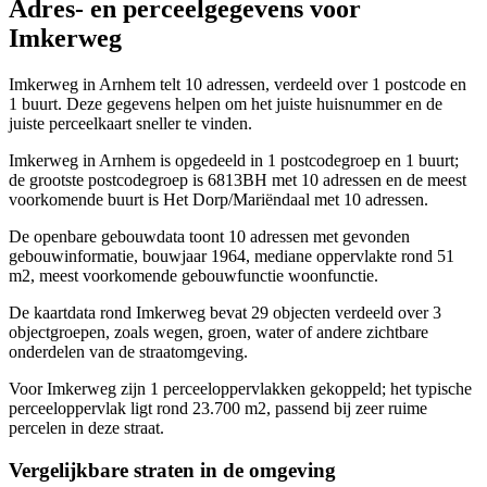
Adres- en perceelgegevens voor
Imkerweg
Imkerweg in Arnhem telt 10 adressen, verdeeld over 1 postcode en
1 buurt. Deze gegevens helpen om het juiste huisnummer en de
juiste perceelkaart sneller te vinden.
Imkerweg in Arnhem is opgedeeld in 1 postcodegroep en 1 buurt;
de grootste postcodegroep is 6813BH met 10 adressen en de meest
voorkomende buurt is Het Dorp/Mariëndaal met 10 adressen.
De openbare gebouwdata toont 10 adressen met gevonden
gebouwinformatie, bouwjaar 1964, mediane oppervlakte rond 51
m2, meest voorkomende gebouwfunctie woonfunctie.
De kaartdata rond Imkerweg bevat 29 objecten verdeeld over 3
objectgroepen, zoals wegen, groen, water of andere zichtbare
onderdelen van de straatomgeving.
Voor Imkerweg zijn 1 perceeloppervlakken gekoppeld; het typische
perceeloppervlak ligt rond 23.700 m2, passend bij zeer ruime
percelen in deze straat.
Vergelijkbare straten in de omgeving