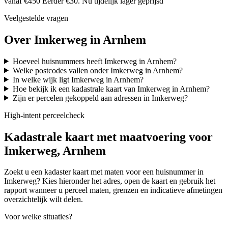
vanaf €450
Eerder €30. Nu tijdelijk lager geprijsd
Veelgestelde vragen
Over Imkerweg in Arnhem
Hoeveel huisnummers heeft Imkerweg in Arnhem?
Welke postcodes vallen onder Imkerweg in Arnhem?
In welke wijk ligt Imkerweg in Arnhem?
Hoe bekijk ik een kadastrale kaart van Imkerweg in Arnhem?
Zijn er percelen gekoppeld aan adressen in Imkerweg?
High-intent perceelcheck
Kadastrale kaart met maatvoering voor
Imkerweg, Arnhem
Zoekt u een kadaster kaart met maten voor een huisnummer in
Imkerweg? Kies hieronder het adres, open de kaart en gebruik het
rapport wanneer u perceel maten, grenzen en indicatieve afmetingen
overzichtelijk wilt delen.
Voor welke situaties?