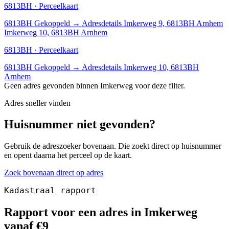
6813BH · Perceelkaart
6813BH
Gekoppeld
→
Adresdetails Imkerweg 9, 6813BH Arnhem
Imkerweg 10, 6813BH Arnhem
6813BH · Perceelkaart
6813BH
Gekoppeld
→
Adresdetails Imkerweg 10, 6813BH
Arnhem
Geen adres gevonden binnen Imkerweg voor deze filter.
Adres sneller vinden
Huisnummer niet gevonden?
Gebruik de adreszoeker bovenaan. Die zoekt direct op huisnummer
en opent daarna het perceel op de kaart.
Zoek bovenaan direct op adres
Kadastraal rapport
Rapport voor een adres in Imkerweg
vanaf €9