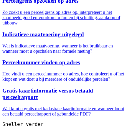
Perceelgrens opzoeken op adres
Zo zoekt u een perceelgrens op adres op, interpreteert u het
kaartbeeld goed en voorkomt u fouten bij schutting, aankoop of
uitbouw.
Indicatieve maatvoering uitgelegd
Wat is indicatieve maatvoering, wanneer is het bruikbaar en
wanneer moet u opschalen naar formele meting?
Perceelnummer vinden op adres
Hoe vindt u een perceelnummer op adres, hoe controleert u of het
klopt en wat doet u bij meerdere of onduidelijke percelen?
Gratis kaartinformatie versus betaald
perceelrapport
Wat kunt u gratis met kadastrale kaartinformatie en wanneer loont
een betaald perceelrapport of gebundelde PDF?
Sneller verder