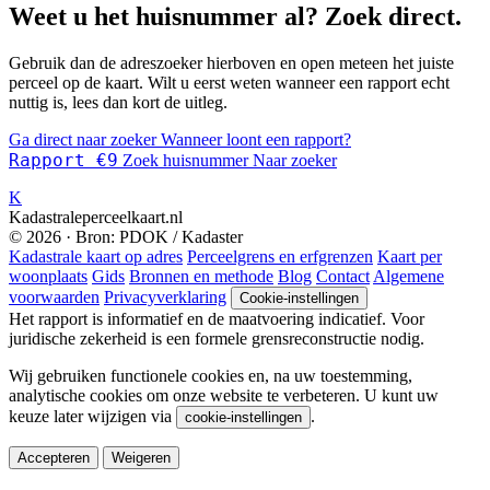
Weet u het huisnummer al? Zoek direct.
Gebruik dan de adreszoeker hierboven en open meteen het juiste
perceel op de kaart. Wilt u eerst weten wanneer een rapport echt
nuttig is, lees dan kort de uitleg.
Ga direct naar zoeker
Wanneer loont een rapport?
Rapport €9
Zoek huisnummer
Naar zoeker
K
Kadastraleperceelkaart.nl
© 2026 · Bron: PDOK / Kadaster
Kadastrale kaart op adres
Perceelgrens en erfgrenzen
Kaart per
woonplaats
Gids
Bronnen en methode
Blog
Contact
Algemene
voorwaarden
Privacyverklaring
Cookie-instellingen
Het rapport is informatief en de maatvoering indicatief. Voor
juridische zekerheid is een formele grensreconstructie nodig.
Wij gebruiken functionele cookies en, na uw toestemming,
analytische cookies om onze website te verbeteren. U kunt uw
keuze later wijzigen via
.
cookie-instellingen
Accepteren
Weigeren