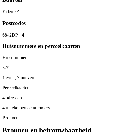
4
Elden ·
Postcodes
4
6842DP ·
Huisnummers en perceelkaarten
Huisnummers
3-7
1 even, 3 oneven.
Perceelkaarten
4 adressen
4 unieke perceelnummers.
Bronnen
Bronnen en betrouwbaarheid