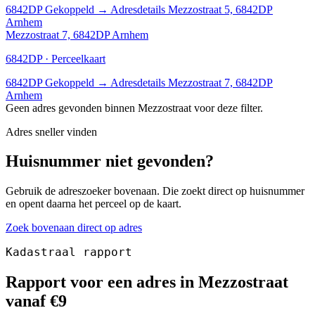
6842DP
Gekoppeld
→
Adresdetails Mezzostraat 5, 6842DP
Arnhem
Mezzostraat 7, 6842DP Arnhem
6842DP · Perceelkaart
6842DP
Gekoppeld
→
Adresdetails Mezzostraat 7, 6842DP
Arnhem
Geen adres gevonden binnen Mezzostraat voor deze filter.
Adres sneller vinden
Huisnummer niet gevonden?
Gebruik de adreszoeker bovenaan. Die zoekt direct op huisnummer
en opent daarna het perceel op de kaart.
Zoek bovenaan direct op adres
Kadastraal rapport
Rapport voor een adres in Mezzostraat
vanaf €9