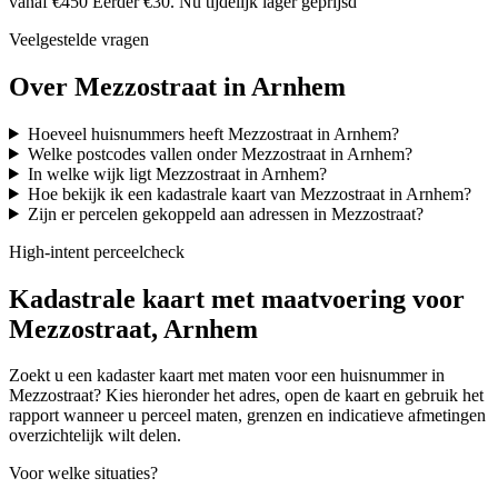
vanaf €450
Eerder €30. Nu tijdelijk lager geprijsd
Veelgestelde vragen
Over Mezzostraat in Arnhem
Hoeveel huisnummers heeft Mezzostraat in Arnhem?
Welke postcodes vallen onder Mezzostraat in Arnhem?
In welke wijk ligt Mezzostraat in Arnhem?
Hoe bekijk ik een kadastrale kaart van Mezzostraat in Arnhem?
Zijn er percelen gekoppeld aan adressen in Mezzostraat?
High-intent perceelcheck
Kadastrale kaart met maatvoering voor
Mezzostraat, Arnhem
Zoekt u een kadaster kaart met maten voor een huisnummer in
Mezzostraat? Kies hieronder het adres, open de kaart en gebruik het
rapport wanneer u perceel maten, grenzen en indicatieve afmetingen
overzichtelijk wilt delen.
Voor welke situaties?