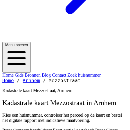
Menu openen
Home
Gids
Bronnen
Blog
Contact
Zoek huisnummer
Home
/
Arnhem
/
Mezzostraat
Kadastrale kaart Mezzostraat, Arnhem
Kadastrale kaart Mezzostraat in Arnhem
Kies een huisnummer, controleer het perceel op de kaart en bestel
het digitale rapport met indicatieve maatvoering.