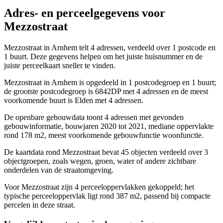
Adres- en perceelgegevens voor
Mezzostraat
Mezzostraat in Arnhem telt 4 adressen, verdeeld over 1 postcode en
1 buurt. Deze gegevens helpen om het juiste huisnummer en de
juiste perceelkaart sneller te vinden.
Mezzostraat in Arnhem is opgedeeld in 1 postcodegroep en 1 buurt;
de grootste postcodegroep is 6842DP met 4 adressen en de meest
voorkomende buurt is Elden met 4 adressen.
De openbare gebouwdata toont 4 adressen met gevonden
gebouwinformatie, bouwjaren 2020 tot 2021, mediane oppervlakte
rond 178 m2, meest voorkomende gebouwfunctie woonfunctie.
De kaartdata rond Mezzostraat bevat 45 objecten verdeeld over 3
objectgroepen, zoals wegen, groen, water of andere zichtbare
onderdelen van de straatomgeving.
Voor Mezzostraat zijn 4 perceeloppervlakken gekoppeld; het
typische perceeloppervlak ligt rond 387 m2, passend bij compacte
percelen in deze straat.