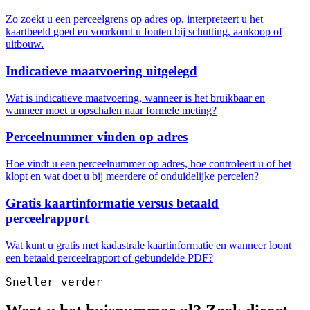
Zo zoekt u een perceelgrens op adres op, interpreteert u het
kaartbeeld goed en voorkomt u fouten bij schutting, aankoop of
uitbouw.
Indicatieve maatvoering uitgelegd
Wat is indicatieve maatvoering, wanneer is het bruikbaar en
wanneer moet u opschalen naar formele meting?
Perceelnummer vinden op adres
Hoe vindt u een perceelnummer op adres, hoe controleert u of het
klopt en wat doet u bij meerdere of onduidelijke percelen?
Gratis kaartinformatie versus betaald
perceelrapport
Wat kunt u gratis met kadastrale kaartinformatie en wanneer loont
een betaald perceelrapport of gebundelde PDF?
Sneller verder