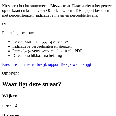
Kies eerst het huisnummer in Mezzostraat. Daarna ziet u het perceel
op de kaart en kunt u voor €9 incl. btw een PDF-rapport bestellen
met perceelgrenzen, indicatieve maten en perceelgegevens.
€9
Eenmalig, incl. btw
Perceelkaart met ligging en context
Indicatieve perceelmaten en grenzen
Perceelgegevens overzichtelijk in één PDF
Direct beschikbaar na betaling
Kies huisnummer en bekijk rapport
Bekijk wat u krijgt
Omgeving
Waar ligt deze straat?
Wijken
4
Elden ·
Buurten