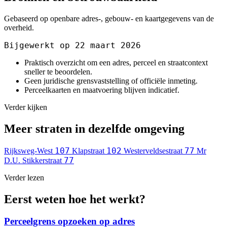
Gebaseerd op openbare adres-, gebouw- en kaartgegevens van de
overheid.
Bijgewerkt op 22 maart 2026
Praktisch overzicht om een adres, perceel en straatcontext
sneller te beoordelen.
Geen juridische grensvaststelling of officiële inmeting.
Perceelkaarten en maatvoering blijven indicatief.
Verder kijken
Meer straten in dezelfde omgeving
107
102
77
Rijksweg-West
Klapstraat
Westerveldsestraat
Mr
77
D.U. Stikkerstraat
Verder lezen
Eerst weten hoe het werkt?
Perceelgrens opzoeken op adres