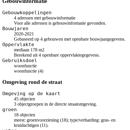
Gebouwinformatie
Gebouwkoppelingen
4 adressen met gebouwinformatie
Voor alle adressen is gebouwinformatie gevonden.
Bouwjaren
2020-2021
Gebaseerd op 4 gebouwen met openbare bouwjaargegevens.
Oppervlakte
mediaan 178 m2
Berekend uit 4 openbare oppervlaktegegevens.
Gebruiksdoel
woonfunctie
woonfunctie (4)
Omgeving rond de straat
Omgeving op de kaart
45 objecten
3 objectgroepen in de directe straatomgeving.
groen
18 objecten
meest: groenvoorziening (18); type/verharding: gras- en
kruidachtigen (11).