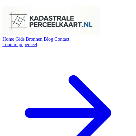
Home
Gids
Bronnen
Blog
Contact
Toon mijn perceel