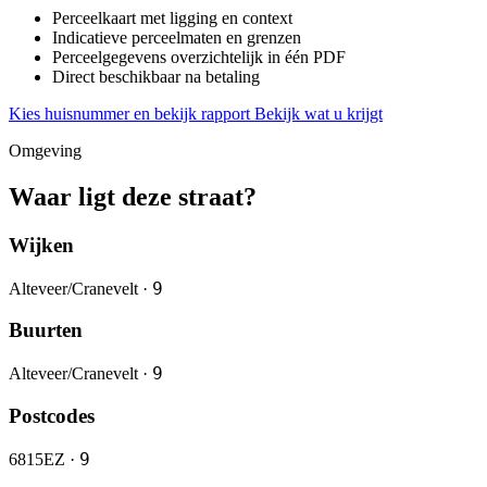
Perceelkaart met ligging en context
Indicatieve perceelmaten en grenzen
Perceelgegevens overzichtelijk in één PDF
Direct beschikbaar na betaling
Kies huisnummer en bekijk rapport
Bekijk wat u krijgt
Omgeving
Waar ligt deze straat?
Wijken
9
Alteveer/Cranevelt ·
Buurten
9
Alteveer/Cranevelt ·
Postcodes
9
6815EZ ·