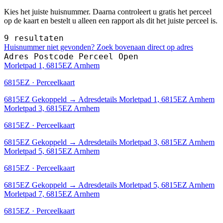
Kies het juiste huisnummer. Daarna controleert u gratis het perceel
op de kaart en bestelt u alleen een rapport als dit het juiste perceel is.
9 resultaten
Huisnummer niet gevonden? Zoek bovenaan direct op adres
Adres
Postcode
Perceel
Open
Morletpad 1, 6815EZ Arnhem
6815EZ · Perceelkaart
6815EZ
Gekoppeld
→
Adresdetails Morletpad 1, 6815EZ Arnhem
Morletpad 3, 6815EZ Arnhem
6815EZ · Perceelkaart
6815EZ
Gekoppeld
→
Adresdetails Morletpad 3, 6815EZ Arnhem
Morletpad 5, 6815EZ Arnhem
6815EZ · Perceelkaart
6815EZ
Gekoppeld
→
Adresdetails Morletpad 5, 6815EZ Arnhem
Morletpad 7, 6815EZ Arnhem
6815EZ · Perceelkaart