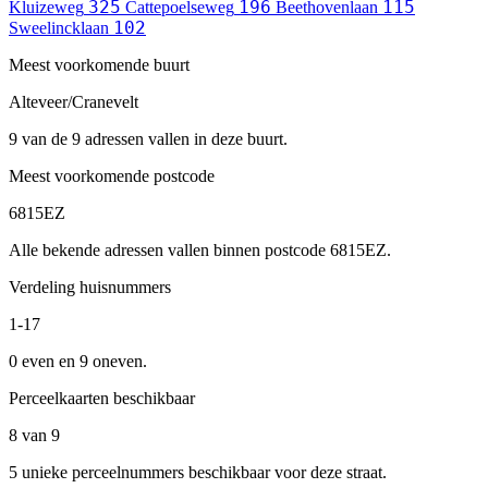
325
196
115
Kluizeweg
Cattepoelseweg
Beethovenlaan
102
Sweelincklaan
Meest voorkomende buurt
Alteveer/Cranevelt
9 van de 9 adressen vallen in deze buurt.
Meest voorkomende postcode
6815EZ
Alle bekende adressen vallen binnen postcode 6815EZ.
Verdeling huisnummers
1-17
0 even en 9 oneven.
Perceelkaarten beschikbaar
8 van 9
5 unieke perceelnummers beschikbaar voor deze straat.