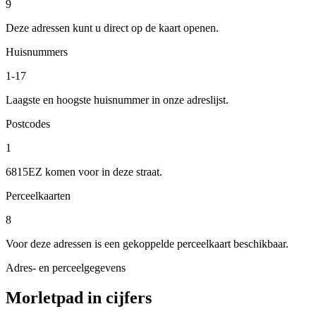
9
Deze adressen kunt u direct op de kaart openen.
Huisnummers
1-17
Laagste en hoogste huisnummer in onze adreslijst.
Postcodes
1
6815EZ komen voor in deze straat.
Perceelkaarten
8
Voor deze adressen is een gekoppelde perceelkaart beschikbaar.
Adres- en perceelgegevens
Morletpad in cijfers