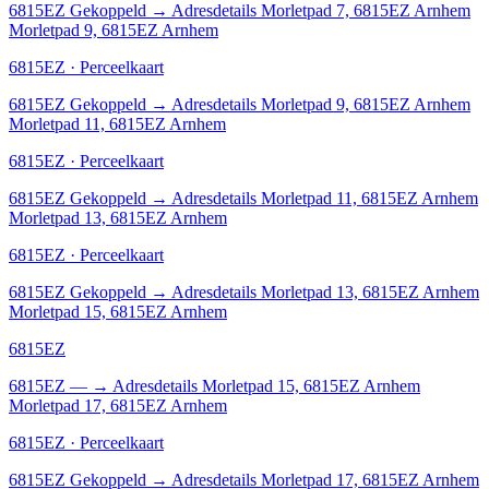
6815EZ
Gekoppeld
→
Adresdetails Morletpad 7, 6815EZ Arnhem
Morletpad 9, 6815EZ Arnhem
6815EZ · Perceelkaart
6815EZ
Gekoppeld
→
Adresdetails Morletpad 9, 6815EZ Arnhem
Morletpad 11, 6815EZ Arnhem
6815EZ · Perceelkaart
6815EZ
Gekoppeld
→
Adresdetails Morletpad 11, 6815EZ Arnhem
Morletpad 13, 6815EZ Arnhem
6815EZ · Perceelkaart
6815EZ
Gekoppeld
→
Adresdetails Morletpad 13, 6815EZ Arnhem
Morletpad 15, 6815EZ Arnhem
6815EZ
6815EZ
—
→
Adresdetails Morletpad 15, 6815EZ Arnhem
Morletpad 17, 6815EZ Arnhem
6815EZ · Perceelkaart
6815EZ
Gekoppeld
→
Adresdetails Morletpad 17, 6815EZ Arnhem