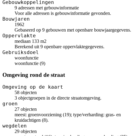
Gebouwkoppelingen
9 adressen met gebouwinformatie
Voor alle adressen is gebouwinformatie gevonden.
Bouwjaren
1962
Gebaseerd op 9 gebouwen met openbare bouwjaargegevens.
Oppervlakte
mediaan 133 m2
Berekend uit 9 openbare oppervlaktegegevens.
Gebruiksdoel
woonfunctie
woonfunctie (9)
Omgeving rond de straat
Omgeving op de kaart
58 objecten
3 objectgroepen in de directe straatomgeving.
groen
27 objecten
meest: groenvoorziening (19); type/verharding: gras- en
kruidachtigen (8).
wegdelen
29 objecten