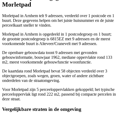
Morletpad
Morletpad in Arnhem telt 9 adressen, verdeeld over 1 postcode en 1
buurt. Deze gegevens helpen om het juiste huisnummer en de juiste
perceelkaart sneller te vinden.
Morletpad in Arnhem is opgedeeld in 1 postcodegroep en 1 buurt;
de grootste postcodegroep is 6815EZ met 9 adressen en de meest
voorkomende buurt is Alteveer/Cranevelt met 9 adressen.
De openbare gebouwdata toont 9 adressen met gevonden
gebouwinformatie, bouwjaar 1962, mediane oppervlakte rond 133
m2, meest voorkomende gebouwfunctie woonfunctie.
De kaartdata rond Morletpad bevat 58 objecten verdeeld over 3
objectgroepen, zoals wegen, groen, water of andere zichtbare
onderdelen van de straatomgeving.
Voor Morletpad zijn 5 perceeloppervlakken gekoppeld; het typische
perceeloppervlak ligt rond 222 m2, passend bij compacte percelen in
deze straat.
Vergelijkbare straten in de omgeving