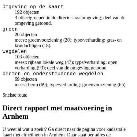
Omgeving op de kaart
192 objecten
3 objectgroepen in de directe straatomgeving; deel van de
omgeving getoond.
groen
20 objecten
meest: groenvoorziening (20); type/verharding: gras- en
kruidachtigen (18).
wegdelen
103 objecten
meest: rijbaan lokale weg (47); type/verharding: open
verharding (93); deel van de omgeving getoond.
bermen en ondersteunende wegdelen
69 objecten
meest: berm (69); type/verharding: groenvoorziening (65).
Snelste route
Direct rapport met maatvoering in
Arnhem
U weet al wat u zoekt? Ga direct naar de pagina voor kadastrale
kaart met afmetingen in Arnhem. Daar staat per adres de