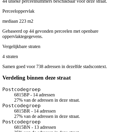
44 unieke perceelnummers beschikbaar voor deze straat.
Perceeloppervlak
mediaan 223 m2
Gebaseerd op 44 gevonden perceelen met openbare
oppervlaktegegevens.
Vergelijkbare straten
4 straten
Samen goed voor 738 adressen in dezelfde stadscontext.
Verdeling binnen deze straat
Postcodegroep
6815BP - 14 adressen
27% van de adressen in deze straat.
Postcodegroep
6815BR - 14 adressen
27% van de adressen in deze straat.
Postcodegroep
6815BN - 13 adressen