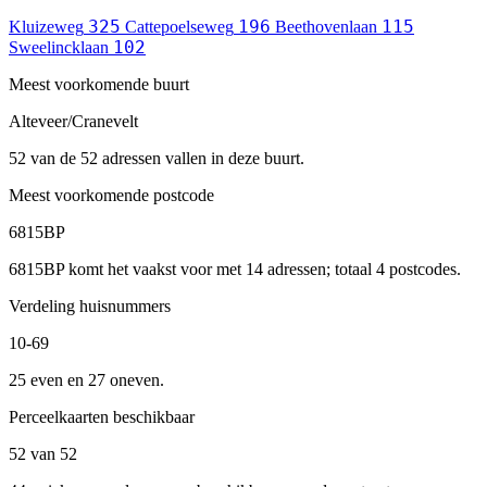
325
196
115
Kluizeweg
Cattepoelseweg
Beethovenlaan
102
Sweelincklaan
Meest voorkomende buurt
Alteveer/Cranevelt
52 van de 52 adressen vallen in deze buurt.
Meest voorkomende postcode
6815BP
6815BP komt het vaakst voor met 14 adressen; totaal 4 postcodes.
Verdeling huisnummers
10-69
25 even en 27 oneven.
Perceelkaarten beschikbaar
52 van 52