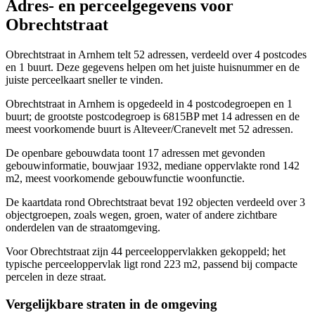
Adres- en perceelgegevens voor
Obrechtstraat
Obrechtstraat in Arnhem telt 52 adressen, verdeeld over 4 postcodes
en 1 buurt. Deze gegevens helpen om het juiste huisnummer en de
juiste perceelkaart sneller te vinden.
Obrechtstraat in Arnhem is opgedeeld in 4 postcodegroepen en 1
buurt; de grootste postcodegroep is 6815BP met 14 adressen en de
meest voorkomende buurt is Alteveer/Cranevelt met 52 adressen.
De openbare gebouwdata toont 17 adressen met gevonden
gebouwinformatie, bouwjaar 1932, mediane oppervlakte rond 142
m2, meest voorkomende gebouwfunctie woonfunctie.
De kaartdata rond Obrechtstraat bevat 192 objecten verdeeld over 3
objectgroepen, zoals wegen, groen, water of andere zichtbare
onderdelen van de straatomgeving.
Voor Obrechtstraat zijn 44 perceeloppervlakken gekoppeld; het
typische perceeloppervlak ligt rond 223 m2, passend bij compacte
percelen in deze straat.
Vergelijkbare straten in de omgeving