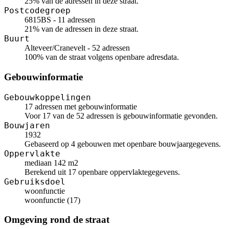
25% van de adressen in deze straat.
Postcodegroep
6815BS - 11 adressen
21% van de adressen in deze straat.
Buurt
Alteveer/Cranevelt - 52 adressen
100% van de straat volgens openbare adresdata.
Gebouwinformatie
Gebouwkoppelingen
17 adressen met gebouwinformatie
Voor 17 van de 52 adressen is gebouwinformatie gevonden.
Bouwjaren
1932
Gebaseerd op 4 gebouwen met openbare bouwjaargegevens.
Oppervlakte
mediaan 142 m2
Berekend uit 17 openbare oppervlaktegegevens.
Gebruiksdoel
woonfunctie
woonfunctie (17)
Omgeving rond de straat