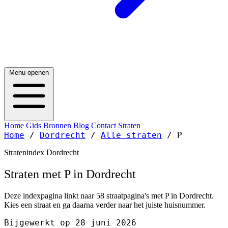
Menu openen
Home
Gids
Bronnen
Blog
Contact
Straten
Home
/
Dordrecht
/
Alle straten
/
P
Stratenindex Dordrecht
Straten met P in Dordrecht
Deze indexpagina linkt naar 58 straatpagina's met P in Dordrecht.
Kies een straat en ga daarna verder naar het juiste huisnummer.
Bijgewerkt op 28 juni 2026