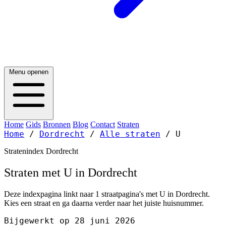
Menu openen
Home
Gids
Bronnen
Blog
Contact
Straten
Home
/
Dordrecht
/
Alle straten
/
U
Stratenindex Dordrecht
Straten met U in Dordrecht
Deze indexpagina linkt naar 1 straatpagina's met U in Dordrecht.
Kies een straat en ga daarna verder naar het juiste huisnummer.
Bijgewerkt op 28 juni 2026