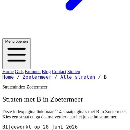
Menu openen
Home
Gids
Bronnen
Blog
Contact
Straten
Home
/
Zoetermeer
/
Alle straten
/
B
Stratenindex Zoetermeer
Straten met B in Zoetermeer
Deze indexpagina linkt naar 114 straatpagina's met B in Zoetermeer.
Kies een straat en ga daarna verder naar het juiste huisnummer.
Bijgewerkt op 28 juni 2026