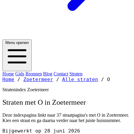
Menu openen
Home
Gids
Bronnen
Blog
Contact
Straten
Home
/
Zoetermeer
/
Alle straten
/
O
Stratenindex Zoetermeer
Straten met O in Zoetermeer
Deze indexpagina linkt naar 37 straatpagina's met O in Zoetermeer.
Kies een straat en ga daarna verder naar het juiste huisnummer.
Bijgewerkt op 28 juni 2026