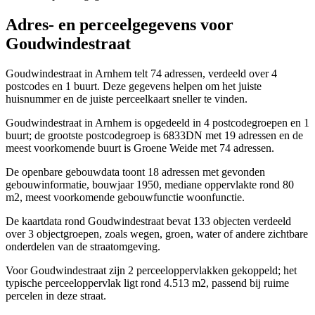
Adres- en perceelgegevens voor
Goudwindestraat
Goudwindestraat in Arnhem telt 74 adressen, verdeeld over 4
postcodes en 1 buurt. Deze gegevens helpen om het juiste
huisnummer en de juiste perceelkaart sneller te vinden.
Goudwindestraat in Arnhem is opgedeeld in 4 postcodegroepen en 1
buurt; de grootste postcodegroep is 6833DN met 19 adressen en de
meest voorkomende buurt is Groene Weide met 74 adressen.
De openbare gebouwdata toont 18 adressen met gevonden
gebouwinformatie, bouwjaar 1950, mediane oppervlakte rond 80
m2, meest voorkomende gebouwfunctie woonfunctie.
De kaartdata rond Goudwindestraat bevat 133 objecten verdeeld
over 3 objectgroepen, zoals wegen, groen, water of andere zichtbare
onderdelen van de straatomgeving.
Voor Goudwindestraat zijn 2 perceeloppervlakken gekoppeld; het
typische perceeloppervlak ligt rond 4.513 m2, passend bij ruime
percelen in deze straat.