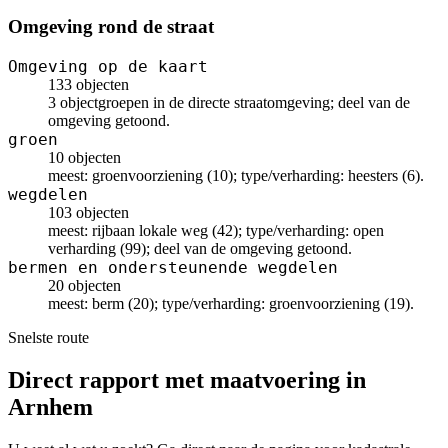
Omgeving rond de straat
Omgeving op de kaart
133 objecten
3 objectgroepen in de directe straatomgeving; deel van de
omgeving getoond.
groen
10 objecten
meest: groenvoorziening (10); type/verharding: heesters (6).
wegdelen
103 objecten
meest: rijbaan lokale weg (42); type/verharding: open
verharding (99); deel van de omgeving getoond.
bermen en ondersteunende wegdelen
20 objecten
meest: berm (20); type/verharding: groenvoorziening (19).
Snelste route
Direct rapport met maatvoering in
Arnhem