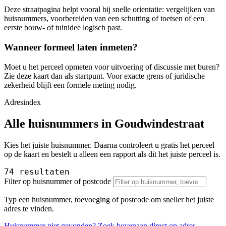
Deze straatpagina helpt vooral bij snelle orientatie: vergelijken van
huisnummers, voorbereiden van een schutting of toetsen of een
eerste bouw- of tuinidee logisch past.
Wanneer formeel laten inmeten?
Moet u het perceel opmeten voor uitvoering of discussie met buren?
Zie deze kaart dan als startpunt. Voor exacte grens of juridische
zekerheid blijft een formele meting nodig.
Adresindex
Alle huisnummers in Goudwindestraat
Kies het juiste huisnummer. Daarna controleert u gratis het perceel
op de kaart en bestelt u alleen een rapport als dit het juiste perceel is.
74 resultaten
Filter op huisnummer of postcode
Typ een huisnummer, toevoeging of postcode om sneller het juiste
adres te vinden.
Huisnummer niet gevonden? Zoek bovenaan direct op adres