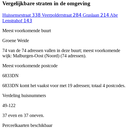
Vergelijkbare straten in de omgeving
338
284
214
Huissensestraat
Veerpolderstraat
Graslaan
Abe
143
Lenstrahof
Meest voorkomende buurt
Groene Weide
74 van de 74 adressen vallen in deze buurt; meest voorkomende
wijk: Malburgen-Oost (Noord) (74 adressen).
Meest voorkomende postcode
6833DN
6833DN komt het vaakst voor met 19 adressen; totaal 4 postcodes.
Verdeling huisnummers
49-122
37 even en 37 oneven.
Perceelkaarten beschikbaar