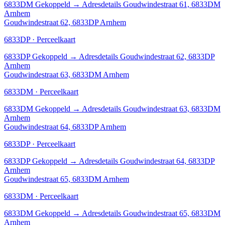
6833DM
Gekoppeld
→
Adresdetails Goudwindestraat 61, 6833DM
Arnhem
Goudwindestraat 62, 6833DP Arnhem
6833DP · Perceelkaart
6833DP
Gekoppeld
→
Adresdetails Goudwindestraat 62, 6833DP
Arnhem
Goudwindestraat 63, 6833DM Arnhem
6833DM · Perceelkaart
6833DM
Gekoppeld
→
Adresdetails Goudwindestraat 63, 6833DM
Arnhem
Goudwindestraat 64, 6833DP Arnhem
6833DP · Perceelkaart
6833DP
Gekoppeld
→
Adresdetails Goudwindestraat 64, 6833DP
Arnhem
Goudwindestraat 65, 6833DM Arnhem
6833DM · Perceelkaart
6833DM
Gekoppeld
→
Adresdetails Goudwindestraat 65, 6833DM
Arnhem