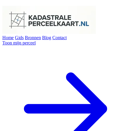
Home
Gids
Bronnen
Blog
Contact
Toon mijn perceel