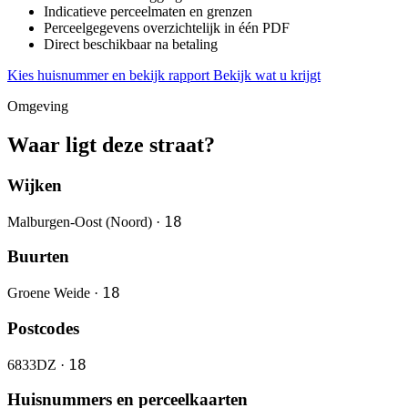
Indicatieve perceelmaten en grenzen
Perceelgegevens overzichtelijk in één PDF
Direct beschikbaar na betaling
Kies huisnummer en bekijk rapport
Bekijk wat u krijgt
Omgeving
Waar ligt deze straat?
Wijken
18
Malburgen-Oost (Noord) ·
Buurten
18
Groene Weide ·
Postcodes
18
6833DZ ·
Huisnummers en perceelkaarten