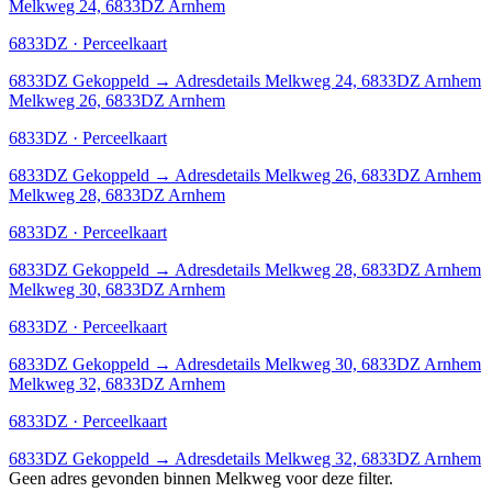
Melkweg 24, 6833DZ Arnhem
6833DZ · Perceelkaart
6833DZ
Gekoppeld
→
Adresdetails Melkweg 24, 6833DZ Arnhem
Melkweg 26, 6833DZ Arnhem
6833DZ · Perceelkaart
6833DZ
Gekoppeld
→
Adresdetails Melkweg 26, 6833DZ Arnhem
Melkweg 28, 6833DZ Arnhem
6833DZ · Perceelkaart
6833DZ
Gekoppeld
→
Adresdetails Melkweg 28, 6833DZ Arnhem
Melkweg 30, 6833DZ Arnhem
6833DZ · Perceelkaart
6833DZ
Gekoppeld
→
Adresdetails Melkweg 30, 6833DZ Arnhem
Melkweg 32, 6833DZ Arnhem
6833DZ · Perceelkaart
6833DZ
Gekoppeld
→
Adresdetails Melkweg 32, 6833DZ Arnhem
Geen adres gevonden binnen Melkweg voor deze filter.