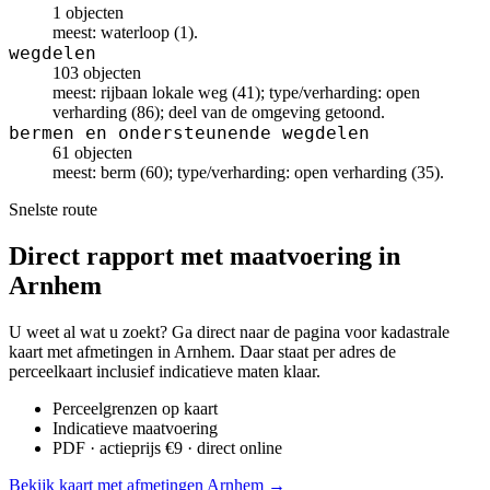
1 objecten
meest: waterloop (1).
wegdelen
103 objecten
meest: rijbaan lokale weg (41); type/verharding: open
verharding (86); deel van de omgeving getoond.
bermen en ondersteunende wegdelen
61 objecten
meest: berm (60); type/verharding: open verharding (35).
Snelste route
Direct rapport met maatvoering in
Arnhem
U weet al wat u zoekt? Ga direct naar de pagina voor kadastrale
kaart met afmetingen in Arnhem. Daar staat per adres de
perceelkaart inclusief indicatieve maten klaar.
Perceelgrenzen op kaart
Indicatieve maatvoering
PDF · actieprijs €9 · direct online
Bekijk kaart met afmetingen Arnhem →