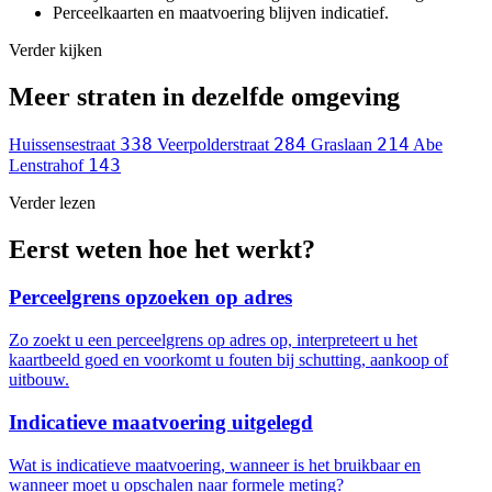
Perceelkaarten en maatvoering blijven indicatief.
Verder kijken
Meer straten in dezelfde omgeving
338
284
214
Huissensestraat
Veerpolderstraat
Graslaan
Abe
143
Lenstrahof
Verder lezen
Eerst weten hoe het werkt?
Perceelgrens opzoeken op adres
Zo zoekt u een perceelgrens op adres op, interpreteert u het
kaartbeeld goed en voorkomt u fouten bij schutting, aankoop of
uitbouw.
Indicatieve maatvoering uitgelegd
Wat is indicatieve maatvoering, wanneer is het bruikbaar en
wanneer moet u opschalen naar formele meting?