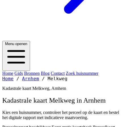
Menu openen
Home
Gids
Bronnen
Blog
Contact
Zoek huisnummer
Home
/
Arnhem
/
Melkweg
Kadastrale kaart Melkweg, Arnhem
Kadastrale kaart Melkweg in Arnhem
Kies een huisnummer, controleer het perceel op de kaart en bestel
het digitale rapport met indicatieve maatvoering.