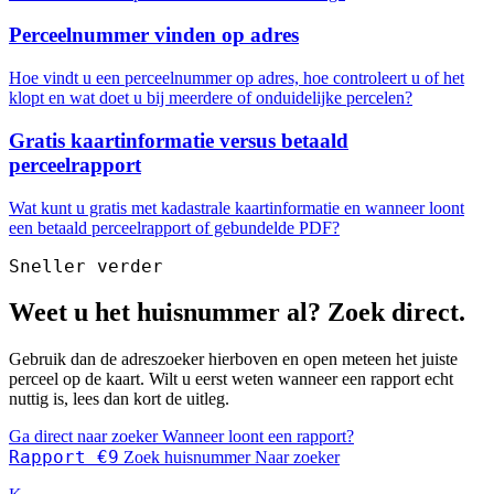
Perceelnummer vinden op adres
Hoe vindt u een perceelnummer op adres, hoe controleert u of het
klopt en wat doet u bij meerdere of onduidelijke percelen?
Gratis kaartinformatie versus betaald
perceelrapport
Wat kunt u gratis met kadastrale kaartinformatie en wanneer loont
een betaald perceelrapport of gebundelde PDF?
Sneller verder
Weet u het huisnummer al? Zoek direct.
Gebruik dan de adreszoeker hierboven en open meteen het juiste
perceel op de kaart. Wilt u eerst weten wanneer een rapport echt
nuttig is, lees dan kort de uitleg.
Ga direct naar zoeker
Wanneer loont een rapport?
Rapport €9
Zoek huisnummer
Naar zoeker