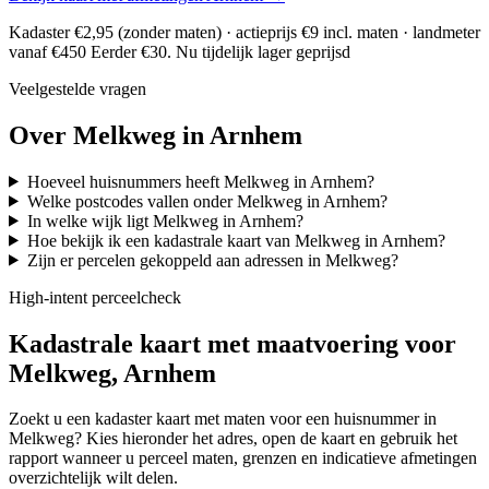
Kadaster €2,95 (zonder maten) · actieprijs €9 incl. maten · landmeter
vanaf €450
Eerder €30. Nu tijdelijk lager geprijsd
Veelgestelde vragen
Over Melkweg in Arnhem
Hoeveel huisnummers heeft Melkweg in Arnhem?
Welke postcodes vallen onder Melkweg in Arnhem?
In welke wijk ligt Melkweg in Arnhem?
Hoe bekijk ik een kadastrale kaart van Melkweg in Arnhem?
Zijn er percelen gekoppeld aan adressen in Melkweg?
High-intent perceelcheck
Kadastrale kaart met maatvoering voor
Melkweg, Arnhem
Zoekt u een kadaster kaart met maten voor een huisnummer in
Melkweg? Kies hieronder het adres, open de kaart en gebruik het
rapport wanneer u perceel maten, grenzen en indicatieve afmetingen
overzichtelijk wilt delen.