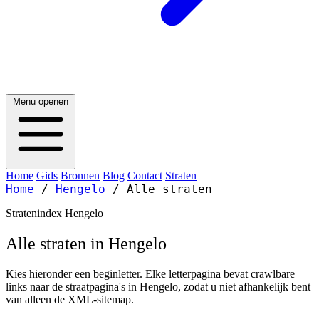
Menu openen
Home
Gids
Bronnen
Blog
Contact
Straten
Home
/
Hengelo
/
Alle straten
Stratenindex Hengelo
Alle straten in Hengelo
Kies hieronder een beginletter. Elke letterpagina bevat crawlbare
links naar de straatpagina's in Hengelo, zodat u niet afhankelijk bent
van alleen de XML-sitemap.