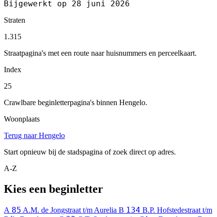
Bijgewerkt op 28 juni 2026
Straten
1.315
Straatpagina's met een route naar huisnummers en perceelkaart.
Index
25
Crawlbare beginletterpagina's binnen Hengelo.
Woonplaats
Terug naar Hengelo
Start opnieuw bij de stadspagina of zoek direct op adres.
A-Z
Kies een beginletter
85
134
A
A.M. de Jongstraat t/m Aurelia
B
B.P. Hofstedestraat t/m