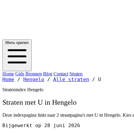
Menu openen
Home
Gids
Bronnen
Blog
Contact
Straten
Home
/
Hengelo
/
Alle straten
/
U
Stratenindex Hengelo
Straten met U in Hengelo
Deze indexpagina linkt naar 2 straatpagina's met U in Hengelo. Kies e
Bijgewerkt op 28 juni 2026