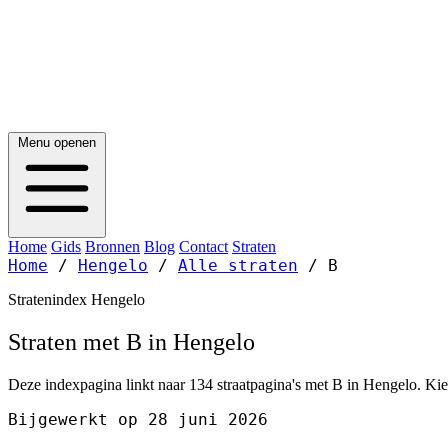
Menu openen
Home
Gids
Bronnen
Blog
Contact
Straten
Home
/
Hengelo
/
Alle straten
/
B
Stratenindex Hengelo
Straten met B in Hengelo
Deze indexpagina linkt naar 134 straatpagina's met B in Hengelo. Kies
Bijgewerkt op 28 juni 2026