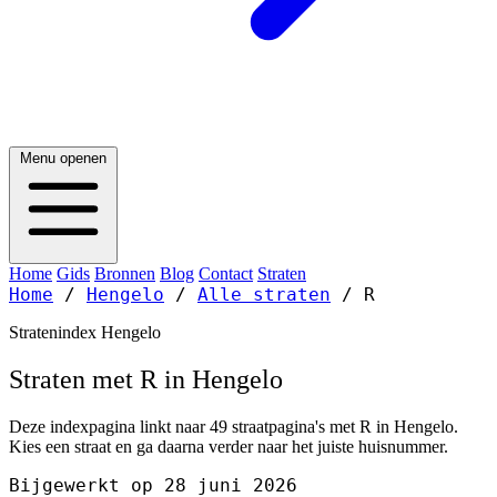
Menu openen
Home
Gids
Bronnen
Blog
Contact
Straten
Home
/
Hengelo
/
Alle straten
/
R
Stratenindex Hengelo
Straten met R in Hengelo
Deze indexpagina linkt naar 49 straatpagina's met R in Hengelo.
Kies een straat en ga daarna verder naar het juiste huisnummer.
Bijgewerkt op 28 juni 2026