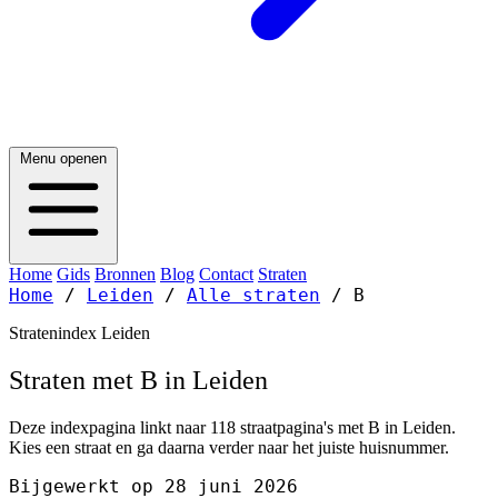
Menu openen
Home
Gids
Bronnen
Blog
Contact
Straten
Home
/
Leiden
/
Alle straten
/
B
Stratenindex Leiden
Straten met B in Leiden
Deze indexpagina linkt naar 118 straatpagina's met B in Leiden.
Kies een straat en ga daarna verder naar het juiste huisnummer.
Bijgewerkt op 28 juni 2026