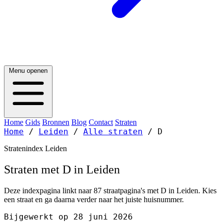
Menu openen
Home
Gids
Bronnen
Blog
Contact
Straten
Home
/
Leiden
/
Alle straten
/
D
Stratenindex Leiden
Straten met D in Leiden
Deze indexpagina linkt naar 87 straatpagina's met D in Leiden. Kies
een straat en ga daarna verder naar het juiste huisnummer.
Bijgewerkt op 28 juni 2026