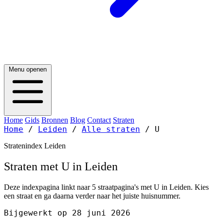
Menu openen
Home
Gids
Bronnen
Blog
Contact
Straten
Home
/
Leiden
/
Alle straten
/
U
Stratenindex Leiden
Straten met U in Leiden
Deze indexpagina linkt naar 5 straatpagina's met U in Leiden. Kies
een straat en ga daarna verder naar het juiste huisnummer.
Bijgewerkt op 28 juni 2026