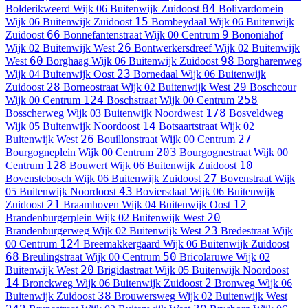
84
Bolderikweerd
Wijk 06 Buitenwijk Zuidoost
Bolivardomein
15
Wijk 06 Buitenwijk Zuidoost
Bombeydaal
Wijk 06 Buitenwijk
66
9
Zuidoost
Bonnefantenstraat
Wijk 00 Centrum
Bononiahof
26
Wijk 02 Buitenwijk West
Bontwerkersdreef
Wijk 02 Buitenwijk
60
98
West
Borghaag
Wijk 06 Buitenwijk Zuidoost
Borgharenweg
23
Wijk 04 Buitenwijk Oost
Bornedaal
Wijk 06 Buitenwijk
28
29
Zuidoost
Borneostraat
Wijk 02 Buitenwijk West
Boschcour
124
258
Wijk 00 Centrum
Boschstraat
Wijk 00 Centrum
178
Bosscherweg
Wijk 03 Buitenwijk Noordwest
Bosveldweg
14
Wijk 05 Buitenwijk Noordoost
Botsaartstraat
Wijk 02
26
27
Buitenwijk West
Bouillonstraat
Wijk 00 Centrum
203
Bourgogneplein
Wijk 00 Centrum
Bourgognestraat
Wijk 00
128
10
Centrum
Bouwert
Wijk 06 Buitenwijk Zuidoost
27
Bovenstebosch
Wijk 06 Buitenwijk Zuidoost
Bovenstraat
Wijk
43
05 Buitenwijk Noordoost
Boviersdaal
Wijk 06 Buitenwijk
21
12
Zuidoost
Braamhoven
Wijk 04 Buitenwijk Oost
20
Brandenburgerplein
Wijk 02 Buitenwijk West
23
Brandenburgerweg
Wijk 02 Buitenwijk West
Bredestraat
Wijk
124
00 Centrum
Breemakkergaard
Wijk 06 Buitenwijk Zuidoost
68
50
Breulingstraat
Wijk 00 Centrum
Bricolaruwe
Wijk 02
20
Buitenwijk West
Brigidastraat
Wijk 05 Buitenwijk Noordoost
14
2
Bronckweg
Wijk 06 Buitenwijk Zuidoost
Bronweg
Wijk 06
38
Buitenwijk Zuidoost
Brouwersweg
Wijk 02 Buitenwijk West