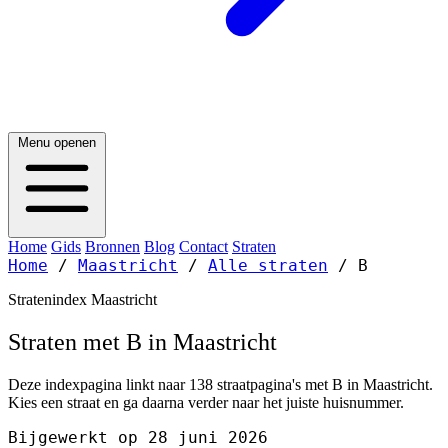
Menu openen
Home
Gids
Bronnen
Blog
Contact
Straten
Home
/
Maastricht
/
Alle straten
/
B
Stratenindex Maastricht
Straten met B in Maastricht
Deze indexpagina linkt naar 138 straatpagina's met B in Maastricht.
Kies een straat en ga daarna verder naar het juiste huisnummer.
Bijgewerkt op 28 juni 2026