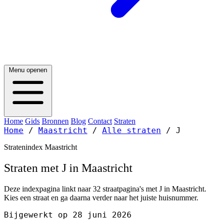
Menu openen
Home
Gids
Bronnen
Blog
Contact
Straten
Home
/
Maastricht
/
Alle straten
/
J
Stratenindex Maastricht
Straten met J in Maastricht
Deze indexpagina linkt naar 32 straatpagina's met J in Maastricht.
Kies een straat en ga daarna verder naar het juiste huisnummer.
Bijgewerkt op 28 juni 2026