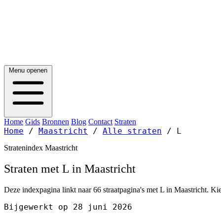
Menu openen
Home
Gids
Bronnen
Blog
Contact
Straten
Home
/
Maastricht
/
Alle straten
/
L
Stratenindex Maastricht
Straten met L in Maastricht
Deze indexpagina linkt naar 66 straatpagina's met L in Maastricht. Kie
Bijgewerkt op 28 juni 2026