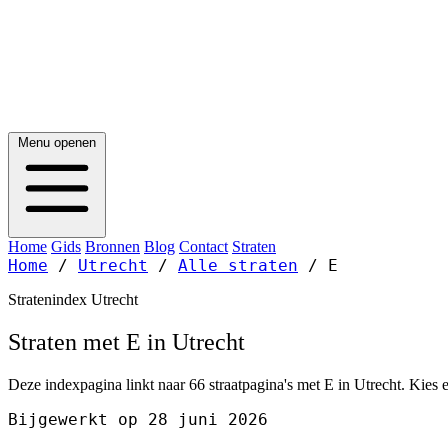
Menu openen
Home
Gids
Bronnen
Blog
Contact
Straten
Home
/
Utrecht
/
Alle straten
/
E
Stratenindex Utrecht
Straten met E in Utrecht
Deze indexpagina linkt naar 66 straatpagina's met E in Utrecht. Kies e
Bijgewerkt op 28 juni 2026