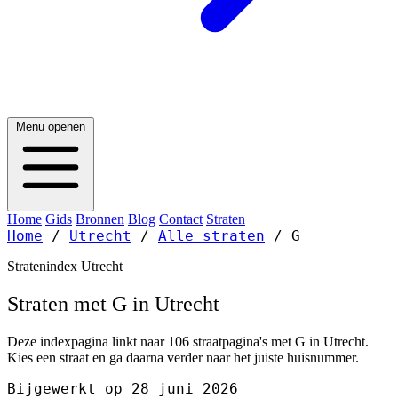
Menu openen
Home
Gids
Bronnen
Blog
Contact
Straten
Home
/
Utrecht
/
Alle straten
/
G
Stratenindex Utrecht
Straten met G in Utrecht
Deze indexpagina linkt naar 106 straatpagina's met G in Utrecht.
Kies een straat en ga daarna verder naar het juiste huisnummer.
Bijgewerkt op 28 juni 2026