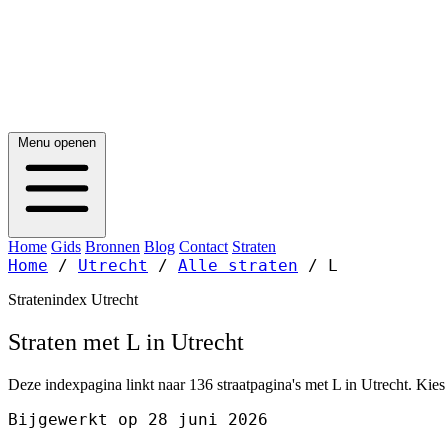
Menu openen
Home
Gids
Bronnen
Blog
Contact
Straten
Home
/
Utrecht
/
Alle straten
/
L
Stratenindex Utrecht
Straten met L in Utrecht
Deze indexpagina linkt naar 136 straatpagina's met L in Utrecht. Kies 
Bijgewerkt op 28 juni 2026