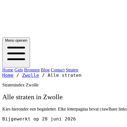
Menu openen
Home
Gids
Bronnen
Blog
Contact
Straten
Home
/
Zwolle
/
Alle straten
Stratenindex Zwolle
Alle straten in Zwolle
Kies hieronder een beginletter. Elke letterpagina bevat crawlbare link
Bijgewerkt op 28 juni 2026