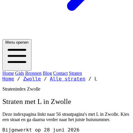
Menu openen
Home
Gids
Bronnen
Blog
Contact
Straten
Home
/
Zwolle
/
Alle straten
/
L
Stratenindex Zwolle
Straten met L in Zwolle
Deze indexpagina linkt naar 56 straatpagina's met L in Zwolle. Kies
een straat en ga daarna verder naar het juiste huisnummer.
Bijgewerkt op 28 juni 2026