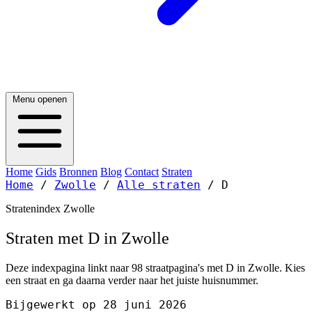
Menu openen
Home
Gids
Bronnen
Blog
Contact
Straten
Home
/
Zwolle
/
Alle straten
/
D
Stratenindex Zwolle
Straten met D in Zwolle
Deze indexpagina linkt naar 98 straatpagina's met D in Zwolle. Kies
een straat en ga daarna verder naar het juiste huisnummer.
Bijgewerkt op 28 juni 2026