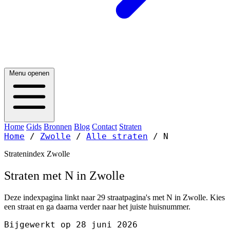
Menu openen
Home
Gids
Bronnen
Blog
Contact
Straten
Home
/
Zwolle
/
Alle straten
/
N
Stratenindex Zwolle
Straten met N in Zwolle
Deze indexpagina linkt naar 29 straatpagina's met N in Zwolle. Kies
een straat en ga daarna verder naar het juiste huisnummer.
Bijgewerkt op 28 juni 2026