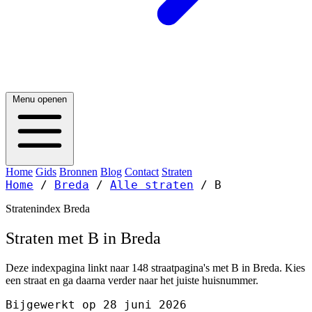
Menu openen
Home
Gids
Bronnen
Blog
Contact
Straten
Home
/
Breda
/
Alle straten
/
B
Stratenindex Breda
Straten met B in Breda
Deze indexpagina linkt naar 148 straatpagina's met B in Breda. Kies
een straat en ga daarna verder naar het juiste huisnummer.
Bijgewerkt op 28 juni 2026