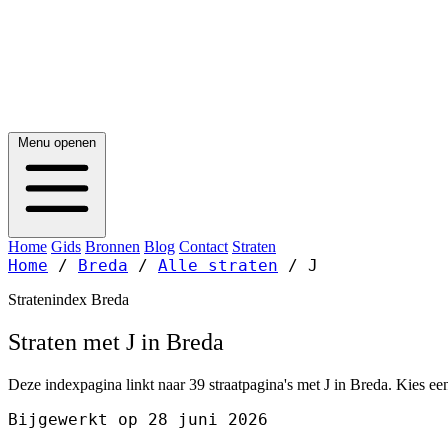
Menu openen
Home
Gids
Bronnen
Blog
Contact
Straten
Home
/
Breda
/
Alle straten
/
J
Stratenindex Breda
Straten met J in Breda
Deze indexpagina linkt naar 39 straatpagina's met J in Breda. Kies een
Bijgewerkt op 28 juni 2026