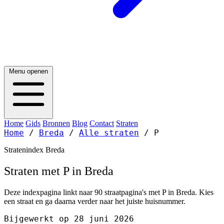
Menu openen
Home
Gids
Bronnen
Blog
Contact
Straten
Home
/
Breda
/
Alle straten
/
P
Stratenindex Breda
Straten met P in Breda
Deze indexpagina linkt naar 90 straatpagina's met P in Breda. Kies
een straat en ga daarna verder naar het juiste huisnummer.
Bijgewerkt op 28 juni 2026