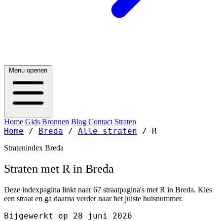
Menu openen
Home
Gids
Bronnen
Blog
Contact
Straten
Home
/
Breda
/
Alle straten
/
R
Stratenindex Breda
Straten met R in Breda
Deze indexpagina linkt naar 67 straatpagina's met R in Breda. Kies
een straat en ga daarna verder naar het juiste huisnummer.
Bijgewerkt op 28 juni 2026