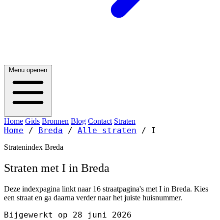
Menu openen
Home
Gids
Bronnen
Blog
Contact
Straten
Home
/
Breda
/
Alle straten
/
I
Stratenindex Breda
Straten met I in Breda
Deze indexpagina linkt naar 16 straatpagina's met I in Breda. Kies
een straat en ga daarna verder naar het juiste huisnummer.
Bijgewerkt op 28 juni 2026