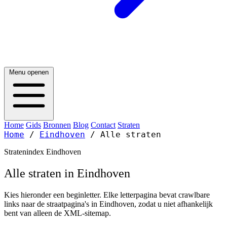
Menu openen
Home
Gids
Bronnen
Blog
Contact
Straten
Home
/
Eindhoven
/
Alle straten
Stratenindex Eindhoven
Alle straten in Eindhoven
Kies hieronder een beginletter. Elke letterpagina bevat crawlbare
links naar de straatpagina's in Eindhoven, zodat u niet afhankelijk
bent van alleen de XML-sitemap.