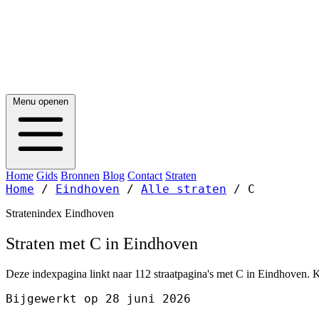
Menu openen
Home
Gids
Bronnen
Blog
Contact
Straten
Home
/
Eindhoven
/
Alle straten
/
C
Stratenindex Eindhoven
Straten met C in Eindhoven
Deze indexpagina linkt naar 112 straatpagina's met C in Eindhoven. Ki
Bijgewerkt op 28 juni 2026