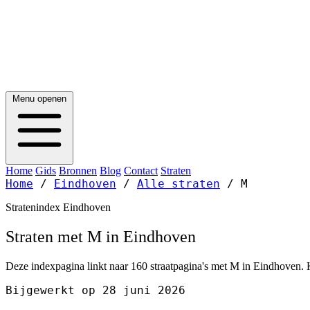
Menu openen
Home
Gids
Bronnen
Blog
Contact
Straten
Home
/
Eindhoven
/
Alle straten
/
M
Stratenindex Eindhoven
Straten met M in Eindhoven
Deze indexpagina linkt naar 160 straatpagina's met M in Eindhoven. K
Bijgewerkt op 28 juni 2026