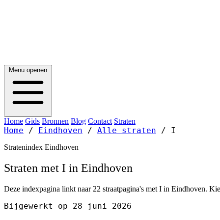
Menu openen
Home
Gids
Bronnen
Blog
Contact
Straten
Home
/
Eindhoven
/
Alle straten
/
I
Stratenindex Eindhoven
Straten met I in Eindhoven
Deze indexpagina linkt naar 22 straatpagina's met I in Eindhoven. Kie
Bijgewerkt op 28 juni 2026