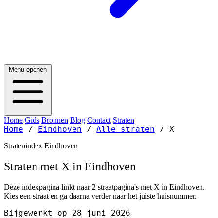
Menu openen
Home
Gids
Bronnen
Blog
Contact
Straten
Home
/
Eindhoven
/
Alle straten
/
X
Stratenindex Eindhoven
Straten met X in Eindhoven
Deze indexpagina linkt naar 2 straatpagina's met X in Eindhoven.
Kies een straat en ga daarna verder naar het juiste huisnummer.
Bijgewerkt op 28 juni 2026