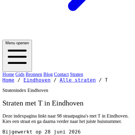
Menu openen
Home
Gids
Bronnen
Blog
Contact
Straten
Home
/
Eindhoven
/
Alle straten
/
T
Stratenindex Eindhoven
Straten met T in Eindhoven
Deze indexpagina linkt naar 98 straatpagina's met T in Eindhoven.
Kies een straat en ga daarna verder naar het juiste huisnummer.
Bijgewerkt op 28 juni 2026