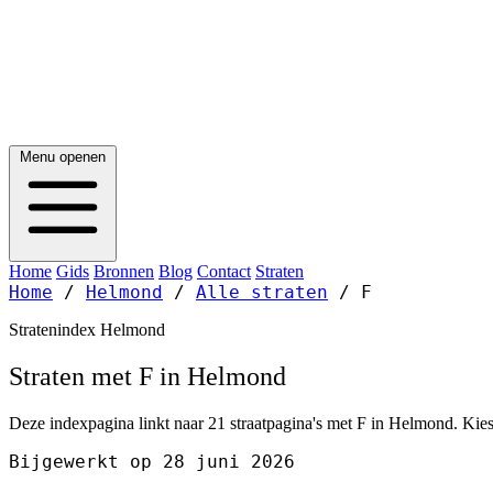
Menu openen
Home
Gids
Bronnen
Blog
Contact
Straten
Home
/
Helmond
/
Alle straten
/
F
Stratenindex Helmond
Straten met F in Helmond
Deze indexpagina linkt naar 21 straatpagina's met F in Helmond. Kies 
Bijgewerkt op 28 juni 2026