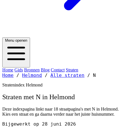
Menu openen
Home
Gids
Bronnen
Blog
Contact
Straten
Home
/
Helmond
/
Alle straten
/
N
Stratenindex Helmond
Straten met N in Helmond
Deze indexpagina linkt naar 18 straatpagina's met N in Helmond.
Kies een straat en ga daarna verder naar het juiste huisnummer.
Bijgewerkt op 28 juni 2026